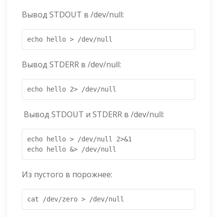
Вывод STDOUT в /dev/null:
echo hello > /dev/null
Вывод STDERR в /dev/null:
echo hello 2> /dev/null
Вывод STDOUT и STDERR в /dev/null:
echo hello > /dev/null 2>&1

echo hello &> /dev/null
Из пустого в порожнее:
cat /dev/zero > /dev/null