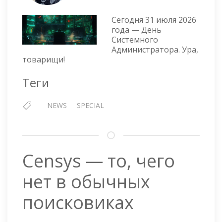
СИСТ
АДМИ
Сегодня 31 июля 2026
2026!
года — День
Системного
Администратора. Ура,
товарищи!
Теги
NEWS
SPECIAL
Censys — то, чего
нет в обычных
поисковиках