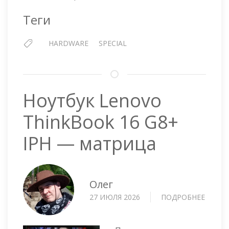
Теги
HARDWARE
SPECIAL
Ноутбук Lenovo
ThinkBook 16 G8+
IPH — матрица
Олег
27 ИЮЛЯ 2026
ПОДРОБНЕЕ
О
НОУТ
LENO