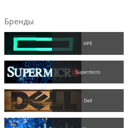
Бренды
HPE
Supermicro
Dell