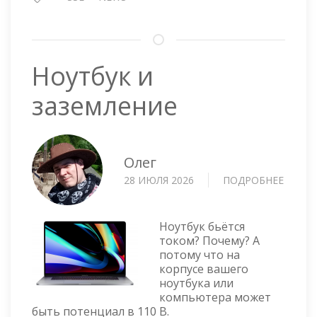
Ноутбук и
заземление
Олег
28 ИЮЛЯ 2026
ПОДРОБНЕЕ
О
НОУТ
И
ЗАЗЕМ
Ноутбук бьётся
током? Почему? А
потому что на
корпусе вашего
ноутбука или
компьютера может
быть потенциал в 110 В.