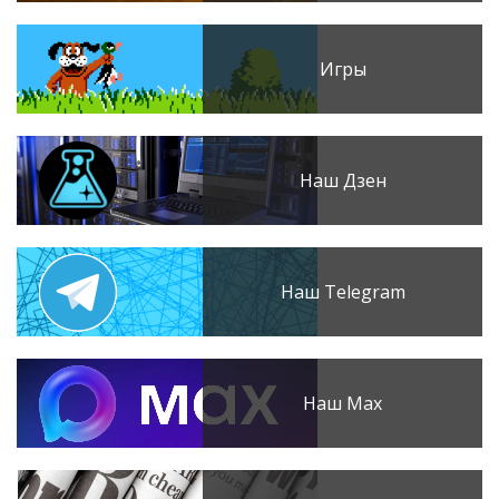
Игры
Наш Дзен
Наш Telegram
Наш Max