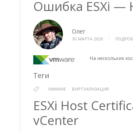
Ошибка ESXi — H
Олег
30 МАРТА 2026
ПОДРОБ
На нескольких хос
Теги
VMWARE
ВИРТУАЛИЗАЦИЯ
ESXi Host Certif
vCenter