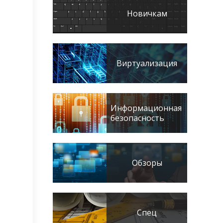
Новичкам
Виртуализация
Информационная
безопасность
Обзоры
в
Спец