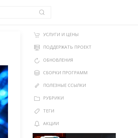
УСЛУГИ И ЦЕНЫ
ПОДДЕРЖАТЬ ПРОЕКТ
ОБНОВЛЕНИЯ
СБОРКИ ПРОГРАММ
ПОЛЕЗНЫЕ ССЫЛКИ
РУБРИКИ
ТЕГИ
АКЦИИ