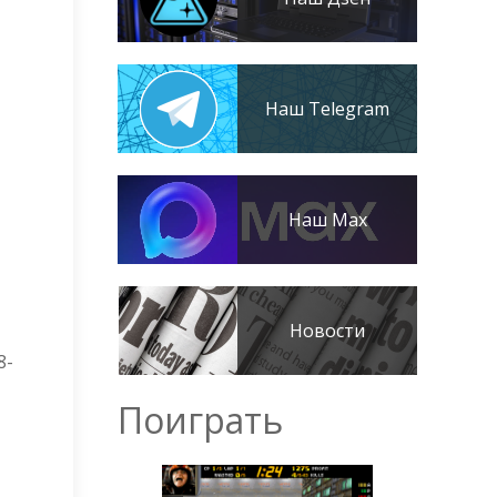
Наш Telegram
Наш Max
Новости
8-
Поиграть