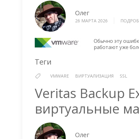
Олег
26 МАРТА 2026
ПОДРОБ
Обычно эту ошибк
работают уже боле
Теги
VMWARE
ВИРТУАЛИЗАЦИЯ
SSL
Veritas Backup 
виртуальные м
Олег