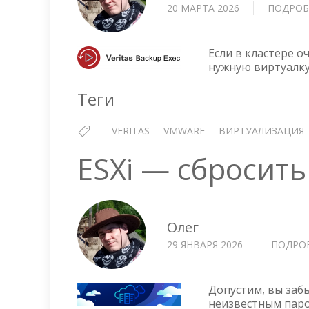
20 МАРТА 2026
ПОДРОБ
Если в кластере 
нужную виртуалку
Теги
VERITAS
VMWARE
ВИРТУАЛИЗАЦИЯ
ESXi — сбросить
Олег
29 ЯНВАРЯ 2026
ПОДРО
Допустим, вы забы
неизвестным паро