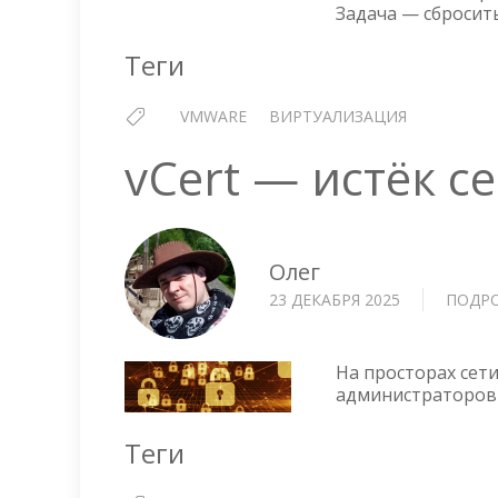
Задача — сбросить
Теги
VMWARE
ВИРТУАЛИЗАЦИЯ
vCert — истёк с
Олег
23 ДЕКАБРЯ 2025
ПОДР
На просторах сет
администраторов 
Теги