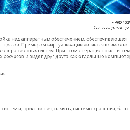
– Что пиш
– Сейчас запустим – уз
ройка над аппаратным обеспечением, обеспечивающая
оцессов. Примером виртуализации является возможно
х операционных систем. При этом операционные систе
 ресурсов и видят друг друга как отдельные компьют
ые:
истемы, приложения, память, системы хранения, базы