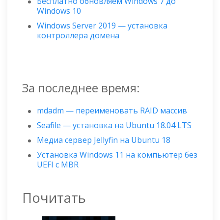
Бесплатно обновляем Windows 7 до
Windows 10
Windows Server 2019 — установка
контроллера домена
За последнее время:
mdadm — переименовать RAID массив
Seafile — установка на Ubuntu 18.04 LTS
Медиа сервер Jellyfin на Ubuntu 18
Установка Windows 11 на компьютер без
UEFI с MBR
Почитать