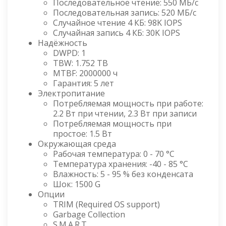
Последовательное чтение: 550 МБ/с
Последовательная запись: 520 МБ/с
Случайное чтение 4 КБ: 98K IOPS
Случайная запись 4 КБ: 30K IOPS
Надёжность
DWPD: 1
TBW: 1.752 TB
MTBF: 2000000 ч
Гарантия: 5 лет
Электропитание
Потребляемая мощность при работе:
2.2 Вт при чтении, 2.3 Вт при записи
Потребляемая мощность при
простое: 1.5 Вт
Окружающая среда
Рабочая температура: 0 - 70 °C
Температура хранения: -40 - 85 °C
Влажность: 5 - 95 % без конденсата
Шок: 1500 G
Опции
TRIM (Required OS support)
Garbage Collection
S.M.A.R.T