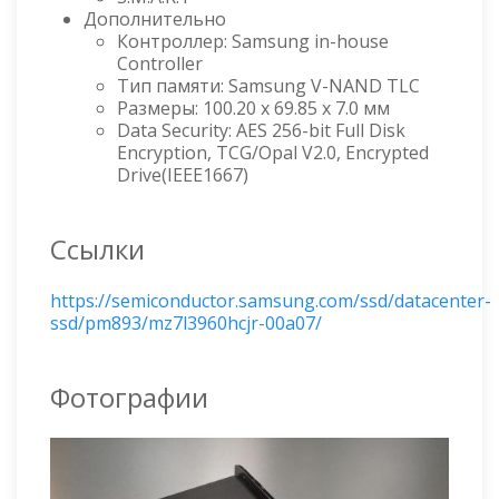
Дополнительно
Контроллер: Samsung in-house
Controller
Тип памяти: Samsung V-NAND TLC
Размеры: 100.20 x 69.85 x 7.0 мм
Data Security: AES 256-bit Full Disk
Encryption, TCG/Opal V2.0, Encrypted
Drive(IEEE1667)
Ссылки
https://semiconductor.samsung.com/ssd/datacenter-
ssd/pm893/mz7l3960hcjr-00a07/
Фотографии