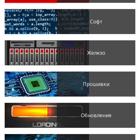
Софт
Железо
Прошивки
Обновления