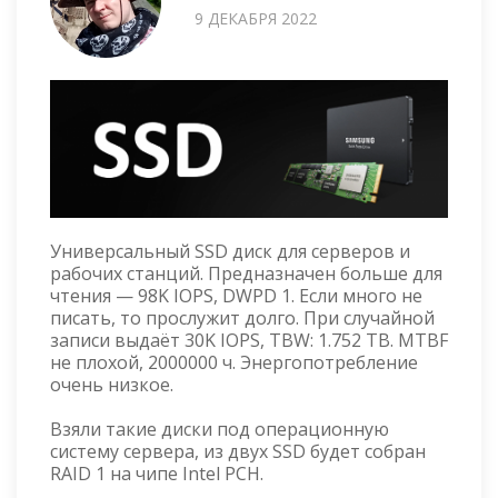
9 ДЕКАБРЯ 2022
Универсальный SSD диск для серверов и
рабочих станций. Предназначен больше для
чтения — 98K IOPS, DWPD 1. Если много не
писать, то прослужит долго. При случайной
записи выдаёт 30K IOPS, TBW: 1.752 TB. MTBF
не плохой, 2000000 ч. Энергопотребление
очень низкое.
Взяли такие диски под операционную
систему сервера, из двух SSD будет собран
RAID 1 на чипе Intel PCH.