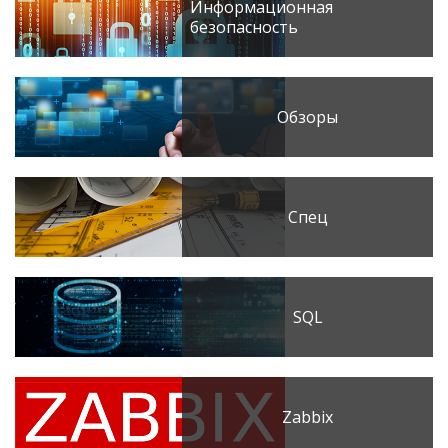
Информационная
безопасность
Обзоры
Спец
SQL
Zabbix