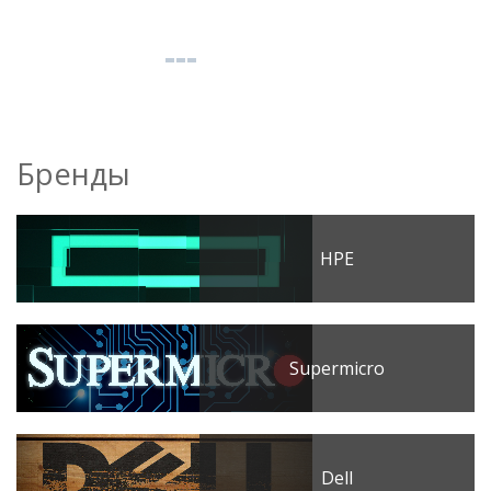
Бренды
HPE
Supermicro
Dell