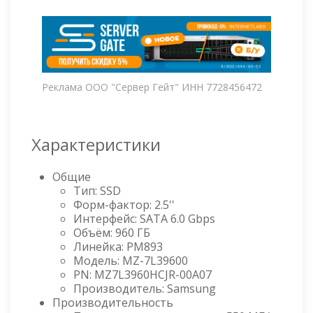
Реклама ООО "Сервер Гейт" ИНН 7728456472
Характеристики
Общие
Тип: SSD
Форм-фактор: 2.5''
Интерфейс: SATA 6.0 Gbps
Объём: 960 ГБ
Линейка: PM893
Модель: MZ-7L39600
PN: MZ7L3960HCJR-00A07
Производитель: Samsung
Производительность