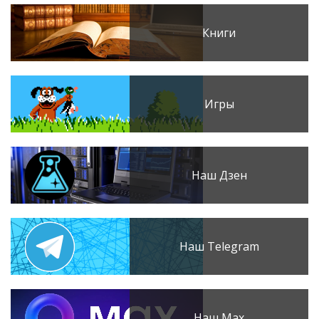
Книги
Игры
Наш Дзен
Наш Telegram
Наш Max