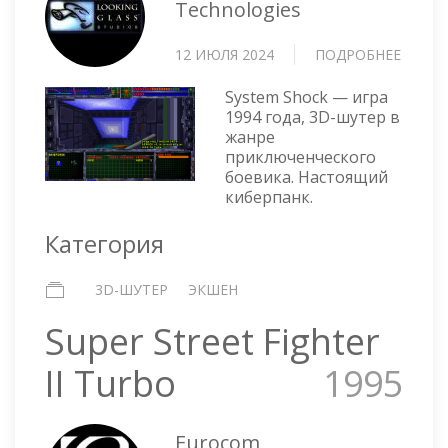
Technologies
12 ИЮЛЯ 2024
ПОДРОБНЕЕ
О
SYSTE
System Shock — игра
SHOCK
1994 года, 3D-шутер в
жанре
приключенческого
боевика. Настоящий
киберпанк.
Категория
3D-ШУТЕР
ЭКШЕН
Super Street Fighter
II Turbo
1995
Eurocom