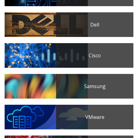
Dell
Cisco
Samsung
VMware