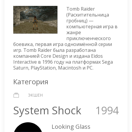
TOMB
RAIDER
Tomb Raider
(Расхитительница
гробниц) —
компьютерная игра в
жанре
приключенческого
боевика, первая игра одноимённой серии
игр. Tomb Raider была разработана
компанией Core Design и издана Eidos
Interactive в 1996 году на платформах Sega
Saturn, PlayStation, Macintosh и PC.
Категория
ЭКШЕН
System Shock
1994
Looking Glass