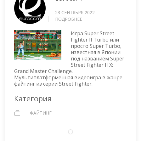
23 СЕНТЯБРЯ 2022
ПОДРОБНЕЕ
О
SUPER
STREET
Игра Super Street
FIGHTER
Fighter II Turbo или
просто Super Turbo,
II
известная в Японии
TURBO
под названием Super
Street Fighter II X:
Grand Master Challenge.
Мультиплатформенная видеоигра в жанре
файтинг из серии Street Fighter.
Категория
ФАЙТИНГ