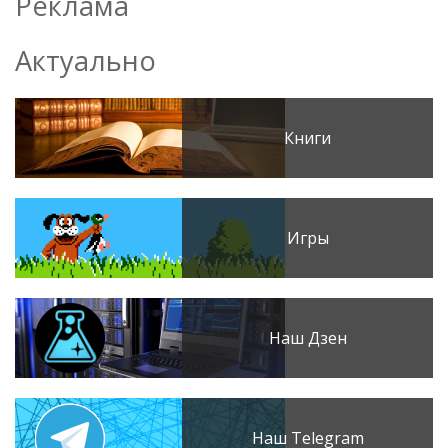
Реклама
Актуально
Книги
Игры
Наш Дзен
Наш Telegram