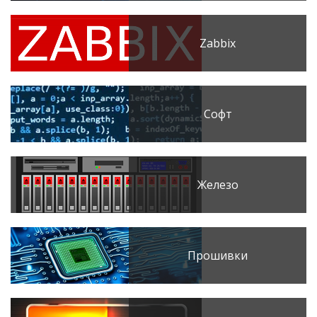
Zabbix
Софт
Железо
Прошивки