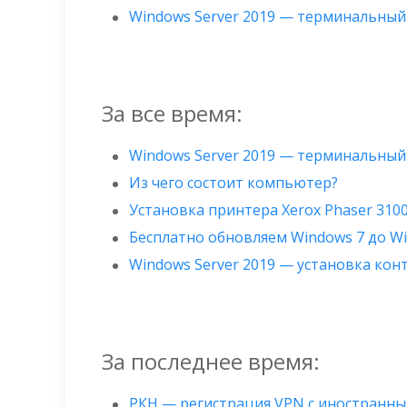
Windows Server 2019 — терминальный
За все время:
Windows Server 2019 — терминальный
Из чего состоит компьютер?
Установка принтера Xerox Phaser 310
Бесплатно обновляем Windows 7 до W
Windows Server 2019 — установка ко
За последнее время:
РКН — регистрация VPN с иностран