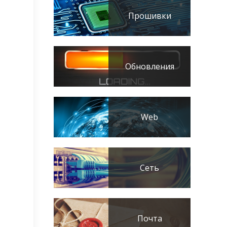
Прошивки
Обновления
Web
Сеть
Почта