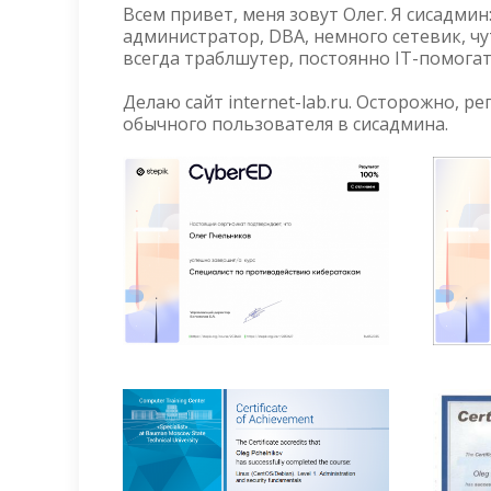
Всем привет, меня зовут Олег. Я сисадми
администратор, DBA, немного сетевик, чу
всегда траблшутер, постоянно IT-помогат
Делаю сайт internet-lab.ru. Осторожно, 
обычного пользователя в сисадмина.