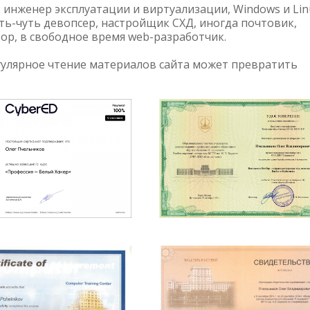
н: инженер эксплуатации и виртуализации, Windows и Lin
ть-чуть девопсер, настройщик СХД, иногда почтовик,
ор, в свободное время web-разработчик.
регулярное чтение материалов сайта может превратить