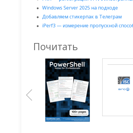
Windows Server 2025 на подходе
Добавляем стикерпак в Телеграм
iPerf3 — измерение пропускной спосо
Почитать