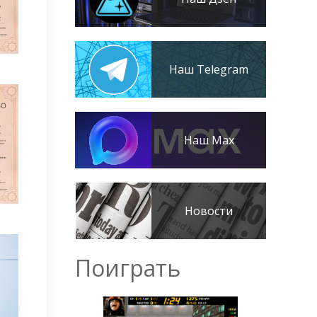
Наш Telegram
Наш Max
Новости
Поиграть