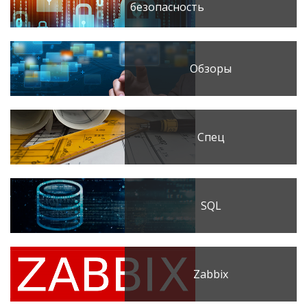
безопасность
Обзоры
Спец
SQL
Zabbix