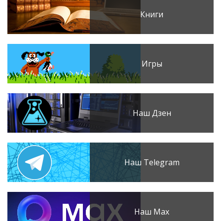
Книги
Игры
Наш Дзен
Наш Telegram
Наш Max