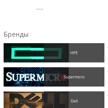
Бренды
HPE
Supermicro
Dell