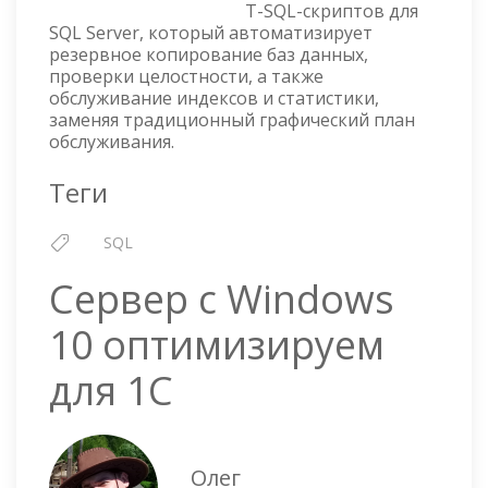
T-SQL-скриптов для
HALLE
SQL Server, который автоматизирует
резервное копирование баз данных,
проверки целостности, а также
обслуживание индексов и статистики,
заменяя традиционный графический план
обслуживания.
Теги
SQL
Сервер с Windows
10 оптимизируем
для 1С
Олег