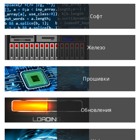
Софт
Железо
Прошивки
Обновления