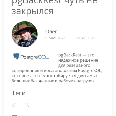
закрылся
Олег
9 МАЯ 2026
ПОДРОБНЕЕ
О
PGBACKR
ЧУТЬ
НЕ
pgBackRest — это
ЗАКРЫЛС
надежное решение
для резервного
копирования и восстановления PostgreSQL,
которое легко масштабируется для самых
больших баз данных и рабочих нагрузок.
Теги
SQL