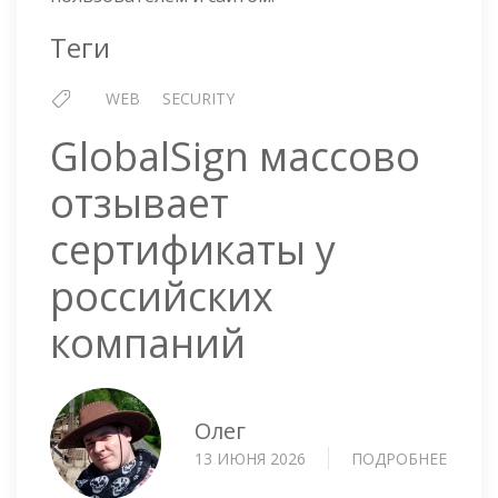
Теги
WEB
SECURITY
GlobalSign массово
отзывает
сертификаты у
российских
компаний
Олег
13 ИЮНЯ 2026
ПОДРОБНЕЕ
О
GLOBA