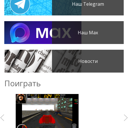
Наш Telegram
Наш Max
Новости
Поиграть