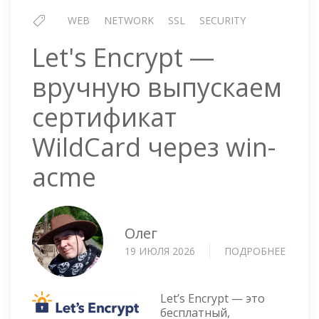
WEB
NETWORK
SSL
SECURITY
Let's Encrypt —
вручную выпускаем
сертификат
WildСard через win-
acme
Олег
19 ИЮЛЯ 2026
ПОДРОБНЕЕ
О
LET'S
ENCRY
—
Let’s Encrypt — это
ВРУЧ
бесплатный,