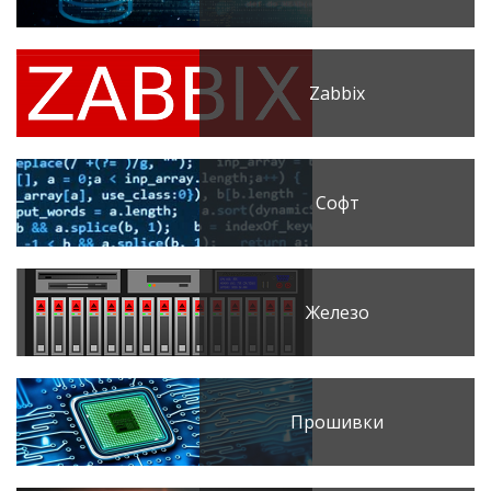
Zabbix
Софт
Железо
Прошивки