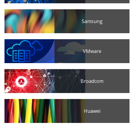
Samsung
VMware
Broadcom
Huawei