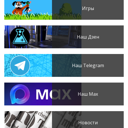
Игры
Наш Дзен
Наш Telegram
Наш Max
Новости