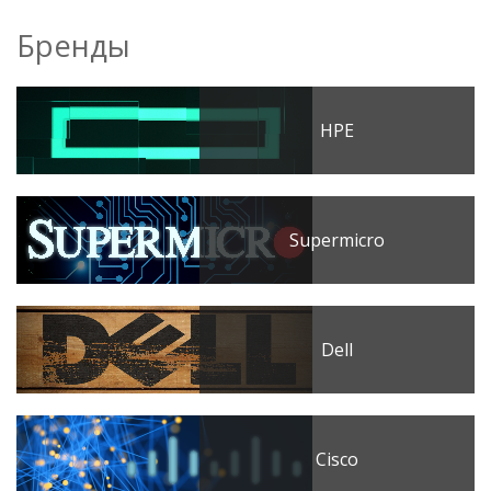
Бренды
HPE
Supermicro
Dell
Cisco