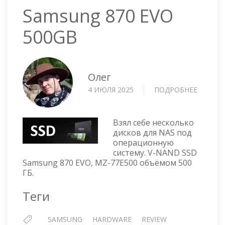
Samsung 870 EVO
500GB
Олег
4 ИЮЛЯ 2025
ПОДРОБНЕЕ
О
SAMSU
870
EVO
Взял себе несколько
500GB
дисков для NAS под
операционную
систему. V-NAND SSD
Samsung 870 EVO, MZ-77E500 объёмом 500
ГБ.
Теги
SAMSUNG
HARDWARE
REVIEW