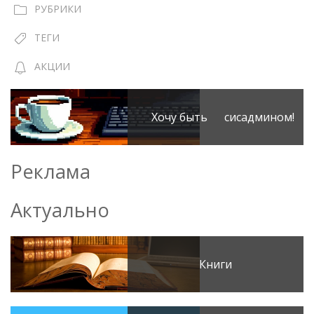
РУБРИКИ
ТЕГИ
АКЦИИ
Хочу быть сисадмином!
Реклама
Актуально
Книги