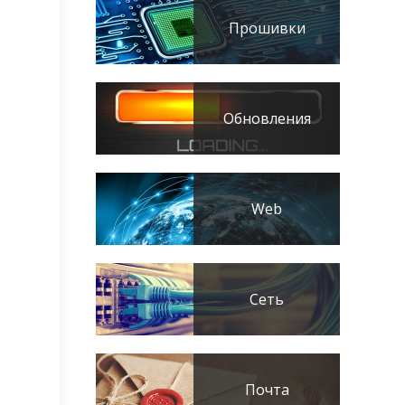
Прошивки
Обновления
Web
Сеть
Почта