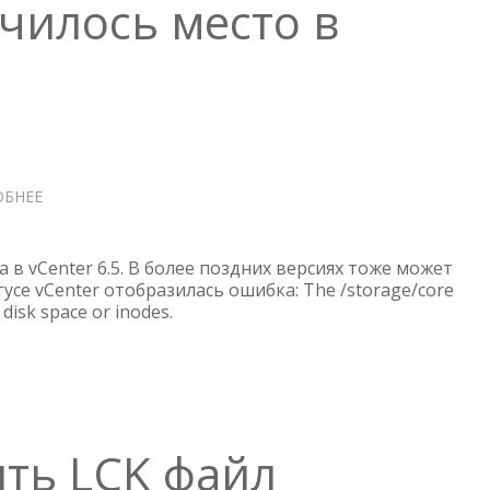
чилось место в
ОБНЕЕ
О
VCENTER
—
ЗАКОНЧИЛОСЬ
в vCenter 6.5. В более поздних версиях тоже может
МЕСТО
тусе vCenter отобразилась ошибка: The /storage/core
 disk space or inodes.
В
/STORAGE/CORE
ть LCK файл