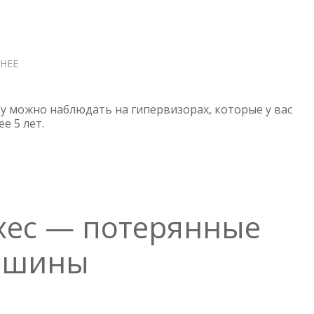
НЕЕ
О
ESXI
HOST
CERTIFICATE
у можно наблюдать на гипервизорах, которые у вас
STATUS
е 5 лет.
—
ОШИБКА
В
VCENTER
Exec — потерянные
ашины