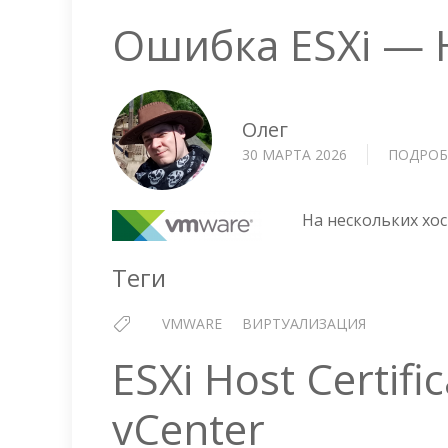
Ошибка ESXi — H
Олег
30 МАРТА 2026
ПОДРОБ
На нескольких хос
Теги
VMWARE
ВИРТУАЛИЗАЦИЯ
ESXi Host Certif
vCenter