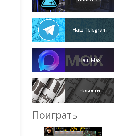
Наш Telegram
Наш Max
Новости
в
Поиграть