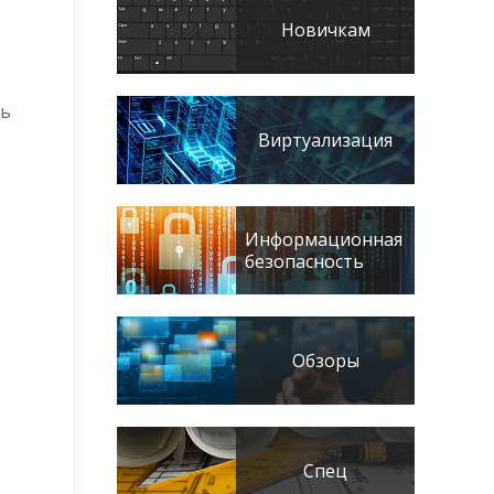
Новичкам
ть
Виртуализация
Информационная
безопасность
Обзоры
Спец