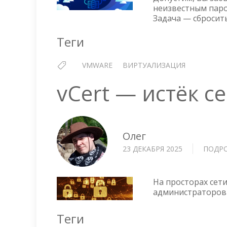
неизвестным паро
Задача — сбросить
Теги
VMWARE
ВИРТУАЛИЗАЦИЯ
vCert — истёк с
Олег
23 ДЕКАБРЯ 2025
ПОДР
На просторах сет
администраторов 
Теги