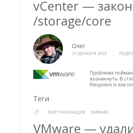
vCenter — закон
/storage/core
Олег
23 ДЕКАБРЯ 2025
ПОДР
Проблема поймана 
возникнуть. В ста
filesystem is low on
Теги
ВИРТУАЛИЗАЦИЯ
VMWARE
VMware — удали