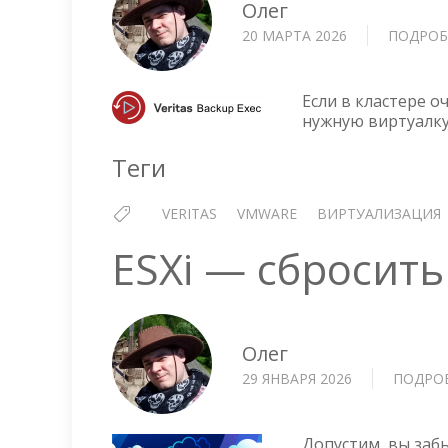
Олег
20 МАРТА 2026
ПОДРОБ
Если в кластере 
нужную виртуалку
Теги
VERITAS
VMWARE
ВИРТУАЛИЗАЦИЯ
ESXi — сбросить
Олег
29 ЯНВАРЯ 2026
ПОДРО
Допустим, вы забы