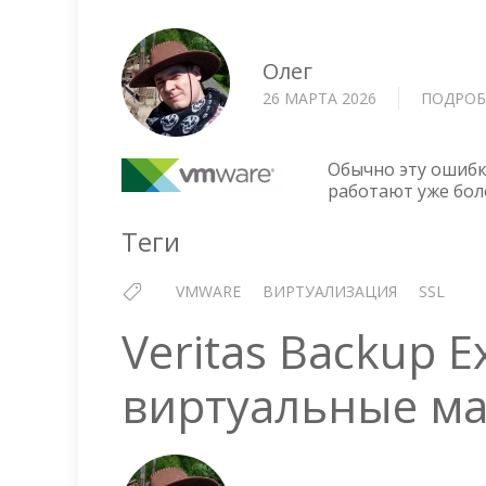
Олег
26 МАРТА 2026
ПОДРОБ
Обычно эту ошибк
работают уже боле
Теги
VMWARE
ВИРТУАЛИЗАЦИЯ
SSL
Veritas Backup 
виртуальные м