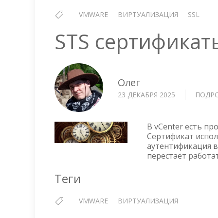
VMWARE
ВИРТУАЛИЗАЦИЯ
SSL
STS сертификаты
Олег
23 ДЕКАБРЯ 2025
ПОДР
В vCenter есть пр
Сертификат испол
аутентификация вс
перестаёт работат
Теги
VMWARE
ВИРТУАЛИЗАЦИЯ