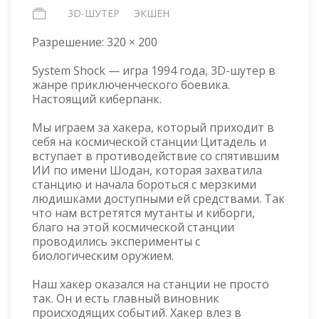
3D-ШУТЕР
ЭКШЕН
Разрешение:
320 × 200
System Shock — игра 1994 года, 3D-шутер в
жанре приключенческого боевика.
Настоящий киберпанк.
Мы играем за хакера, который приходит в
себя на космической станции Цитадель и
вступает в противодействие со спятившим
ИИ по имени Шодан, которая захватила
станцию и начала бороться с мерзкими
людишками доступными ей средствами. Так
что нам встретятся мутанты и киборги,
благо на этой космической станции
проводились эксперименты с
биологическим оружием.
Наш хакер оказался на станции не просто
так. Он и есть главный виновник
происходящих событий. Хакер влез в