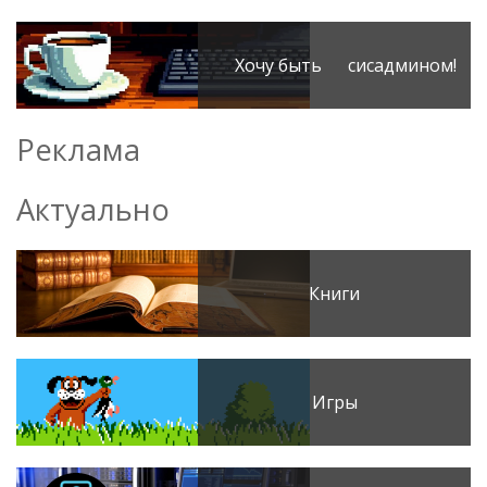
Хочу быть сисадмином!
Реклама
Актуально
Книги
Игры