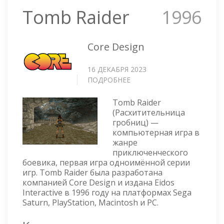
Tomb Raider
1996
Core Design
16 ДЕКАБРЯ 2023
ПОДРОБНЕЕ
О
TOMB
RAIDER
Tomb Raider
(Расхитительница
гробниц) —
компьютерная игра в
жанре
приключенческого
боевика, первая игра одноимённой серии
игр. Tomb Raider была разработана
компанией Core Design и издана Eidos
Interactive в 1996 году на платформах Sega
Saturn, PlayStation, Macintosh и PC.