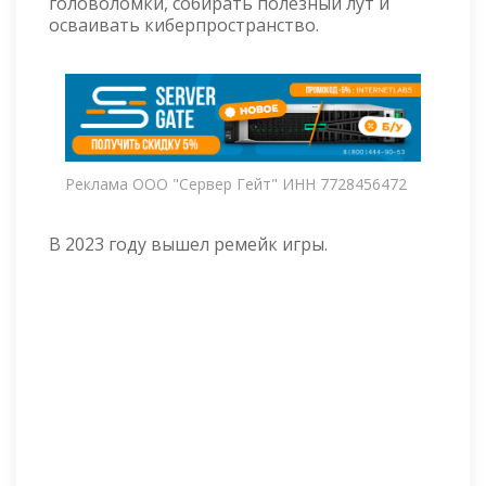
головоломки, собирать полезный лут и
осваивать киберпространство.
Реклама ООО "Сервер Гейт" ИНН 7728456472
В 2023 году вышел ремейк игры.