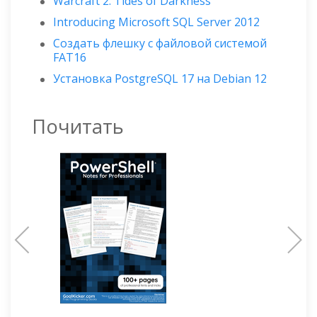
Warcraft 2: Tides of Darkness
Introducing Microsoft SQL Server 2012
Создать флешку с файловой системой
FAT16
Установка PostgreSQL 17 на Debian 12
Почитать