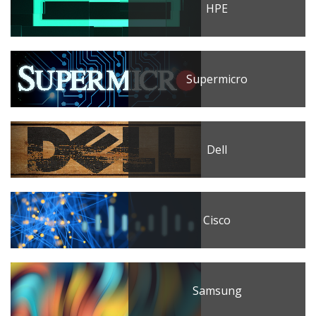
HPE
Supermicro
Dell
Cisco
Samsung