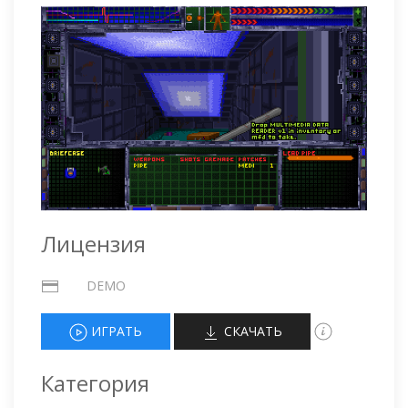
Лицензия
DEMO
ИГРАТЬ
СКАЧАТЬ
Категория