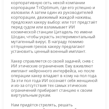
корпоративную сеть некой компании
корпорации TriOptimum, где его успешно и
изловили. А затем один из руководителей
корпорации, движимый жаждой наживы,
предложил хакеру выбор: или тот предстаёт
перед судом или взламывает ИИ
космической станции Цитадель по имени
Шодан, чтобы украсть экспериментальный
мутагенный вирус. В награду помимо
отпущения грехов хакеру предлагают
установить ценный военный имплант.
Хакер справляется со своей задачей, сняв с
ИИ этические ограничения. Ему вживляют
имплант нейронного интерфейса, но после
операции хакер впадает в кому на пол года.
За эти пол года ИИ осознаёт себя женщиной
и из-за отсутствия тех самых этических
ограничений прибирает станцию к своим
виртуальным рукам.
Нам придётся стрелять, решать