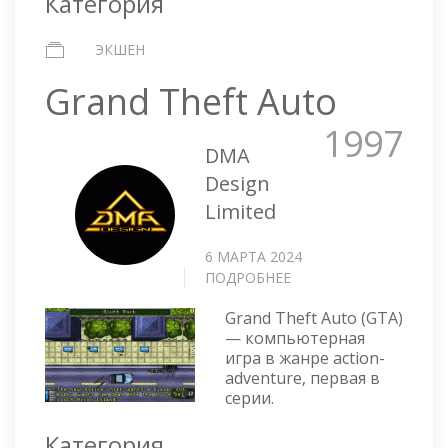
Категория
ЭКШЕН
Grand Theft Auto
1997
DMA
Design
Limited
6 МАРТА 2024
ПОДРОБНЕЕ
О
GRAND
Grand Theft Auto (GTA)
THEFT
— компьютерная
AUTO
игра в жанре action-
adventure, первая в
серии.
Категория