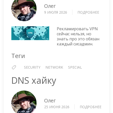
Олег
9 ИЮЛЯ 2026
ПОДРОБНЕЕ
О
ПРО
VPN
Рекламировать VPN
сейчас нельзя, но
знать про это обязан
каждый сисадмин.
Теги
SECURITY
NETWORK
SPECIAL
DNS хайку
Олег
25 ИЮНЯ 2026
ПОДРОБНЕЕ
О
DNS