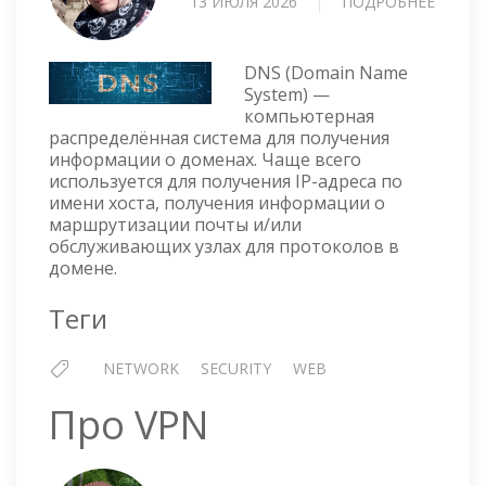
13 ИЮЛЯ 2026
ПОДРОБНЕЕ
О
ПРО
DNS
DNS (Domain Name
System) —
компьютерная
распределённая система для получения
информации о доменах. Чаще всего
используется для получения IP-адреса по
имени хоста, получения информации о
маршрутизации почты и/или
обслуживающих узлах для протоколов в
домене.
Теги
NETWORK
SECURITY
WEB
Про VPN