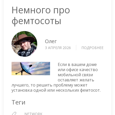
Немного про
фемтосоты
Олег
3 АПРЕЛЯ 2026
ПОДРОБНЕЕ
О
НЕМН
ПРО
ФЕМТ
Если в вашем доме
или офисе качество
мобильной связи
оставляет желать
лучшего, то решить проблему может
установка одной или нескольких фемтосот.
Теги
NETWORK