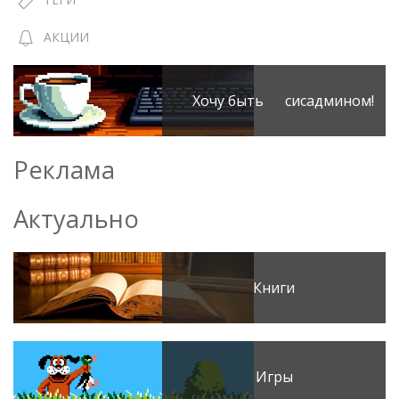
АКЦИИ
Хочу быть сисадмином!
Реклама
Актуально
Книги
Игры