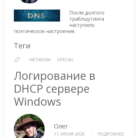
ХАЙКУ
После долгого
траблшутинга
наступило
поэтическое настроение.
Теги
NETWORK
SPECIAL
Логирование в
DHCP сервере
Windows
Олег
11 ИЮНЯ 2026
ПОДРОБНЕЕ
О