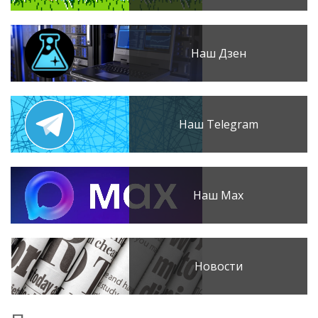
Наш Дзен
Наш Telegram
Наш Max
Новости