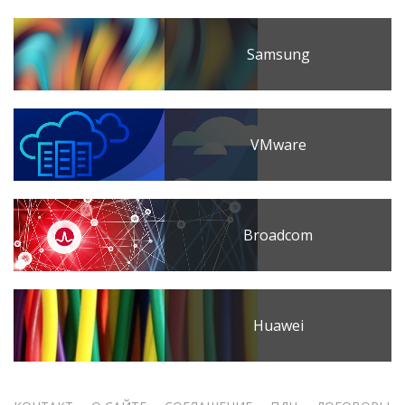
Samsung
VMware
Broadcom
Huawei