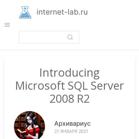
Перейти
к
internet-lab.ru
основному
содержанию
Introducing
Microsoft SQL Server
2008 R2
Архивариус
21 ЯНВАРЯ 2021