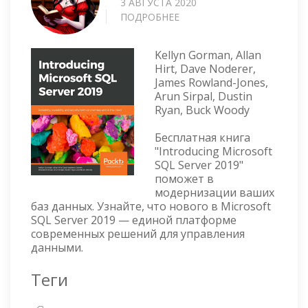
3 АВГУСТА 2020
ПОДРОБНЕЕ
О
INTRODUCING
MICROSOFT
Kellyn Gorman, Allan
SQL
Hirt, Dave Noderer,
SERVER
James Rowland-Jones,
2019
Arun Sirpal, Dustin
Ryan, Buck Woody
Бесплатная книга
"Introducing Microsoft
SQL Server 2019"
поможет в
модернизации ваших
баз данных. Узнайте, что нового в Microsoft
SQL Server 2019 — единой платформе
современных решений для управления
данными.
Теги