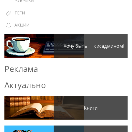
РУБРИКИ
ТЕГИ
АКЦИИ
Хочу быть сисадмином!
Реклама
Актуально
Книги