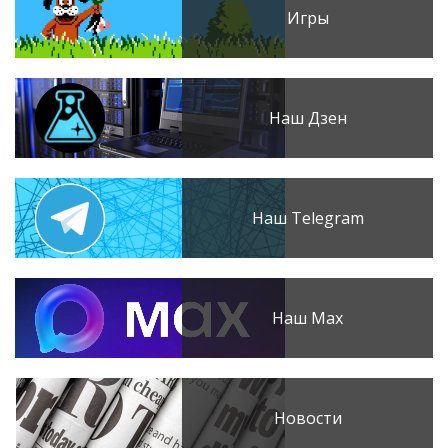
Игры
Наш Дзен
Наш Telegram
Наш Max
Новости