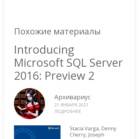
Похожие материалы
Introducing
Microsoft SQL Server
2016: Preview 2
Архивариус
21 ЯНВАРЯ 2021
ПОДРОБНЕЕ
О
INTRODUCING
MICROSOFT
Stacia Varga, Denny
SQL
Cherry, Joseph
SERVER