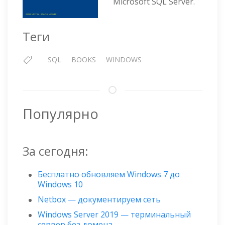
Microsoft SQL Server.
Теги
SQL
BOOKS
WINDOWS
Популярно
За сегодня:
Бесплатно обновляем Windows 7 до
Windows 10
Netbox — документируем сеть
Windows Server 2019 — терминальный
сервер без домена