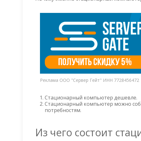
Реклама ООО "Сервер Гейт" ИНН 7728456472
Стационарный компьютер дешевле.
Стационарный компьютер можно собр
потребностям.
Из чего состоит ст