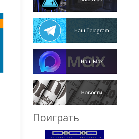
Наш Telegram
Наш Max
Новости
Поиграть