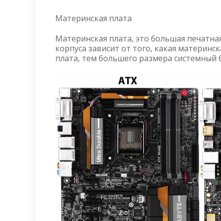
Материнская плата
Материнская плата, это большая печатна
корпуса зависит от того, какая материнс
плата, тем большего размера системный б