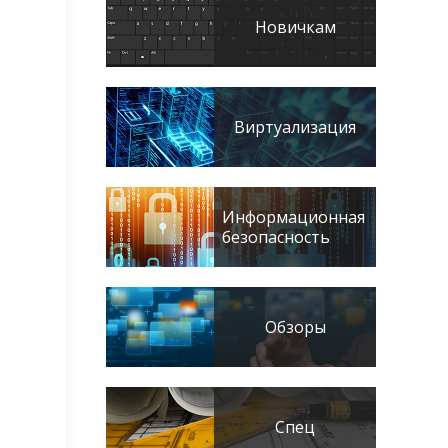
Новичкам
Виртуализация
Информационная
безопасность
Обзоры
Спец