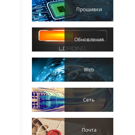
Прошивки
Обновления
Web
Сеть
Почта