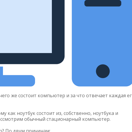
з чего же состоит компьютер и за что отвечает каждая е
у как ноутбук состоит из, собственно, ноутбука и
рассмотрим обычный стационарный компьютер.
? По двум причинам: