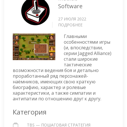
Software
27 ИЮЛЯ 2022
ПОДРОБНЕЕ
О
JAGGED
Главными
ALLIANCE
особенностями игры
(и, впоследствии,
серии Jagged Alliance)
стали широкие
тактические
возможности ведения боя и детально
проработанный ряд персонажей-
наёмников, имеющих свою краткую
биографию, характер и ролевые
характеристики, а также симпатии и
антипатии по отношению друг к другу.
Категория
TBS — ПОШАГОВАЯ СТРАТЕГИЯ