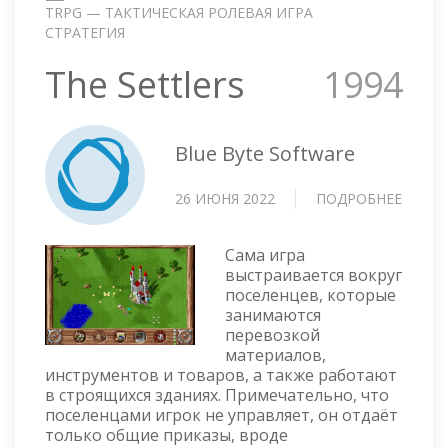
TRPG — ТАКТИЧЕСКАЯ РОЛЕВАЯ ИГРА
СТРАТЕГИЯ
The Settlers
1994
Blue Byte Software
26 ИЮНЯ 2022
ПОДРОБНЕЕ
О
THE
SETTL
Сама игра
выстраивается вокруг
поселенцев, которые
занимаются
перевозкой
материалов,
инструментов и товаров, а также работают
в строящихся зданиях. Примечательно, что
поселенцами игрок не управляет, он отдаёт
только общие приказы, вроде