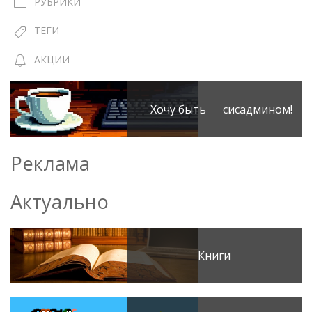
РУБРИКИ
ТЕГИ
АКЦИИ
Хочу быть сисадмином!
Реклама
Актуально
Книги