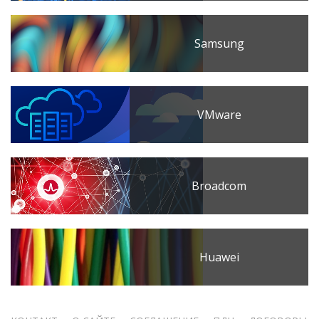
Samsung
VMware
Broadcom
Huawei