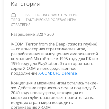
Категория
TBS — ПОШАГОВАЯ СТРАТЕГИЯ
TRPG — ТАКТИЧЕСКАЯ РОЛЕВАЯ ИГРА
СТРАТЕГИЯ
Разрешение:
320 × 200
X-COM: Terror from the Deep (Ужас из глубин)
— компьютерная стратегическая игра,
разработанная и выпущенная американской
компанией MicroProse в 1995 году для ПК и в
1996 году для PlayStation. Это вторая часть
серии X-COM и непосредственное
продолжение
X-COM: UFO Defense
.
Концепция и механика игры остались такие-
же. Действие перенесено с суши под воду. В
2040 году новая угроза, исходящая из
морских глубин, заставляет правительства
ведущих стран мира возродить
организацию X-COM.