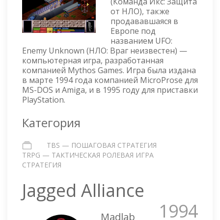
(Команда Икс: Защита
UFO
от НЛО), также
DEFENSE
продававшаяся в
Европе под
названием UFO:
Enemy Unknown (НЛО: Враг неизвестен) —
компьютерная игра, разработанная
компанией Mythos Games. Игра была издана
в марте 1994 года компанией MicroProse для
MS-DOS и Amiga, и в 1995 году для приставки
PlayStation.
Категория
TBS — ПОШАГОВАЯ СТРАТЕГИЯ
TRPG — ТАКТИЧЕСКАЯ РОЛЕВАЯ ИГРА
СТРАТЕГИЯ
Jagged Alliance
1994
Madlab