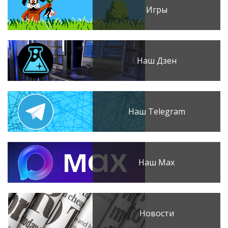
Игры
Наш Дзен
Наш Telegram
Наш Max
Новости