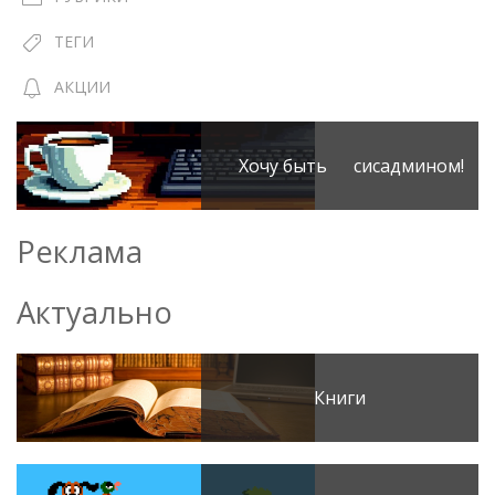
ТЕГИ
АКЦИИ
Хочу быть сисадмином!
Реклама
Актуально
Книги