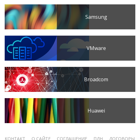
Samsung
VMware
Broadcom
Huawei
КОНТАКТ
О САЙТЕ
СОГЛАШЕНИЕ
ПДН
ДОГОВОРЫ