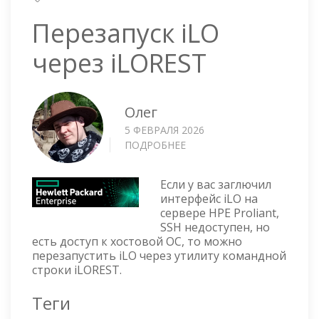
Перезапуск iLO
через iLOREST
Олег
5 ФЕВРАЛЯ 2026
ПОДРОБНЕЕ
О
ПЕРЕЗАПУСК
ILO
Если у вас заглючил
ЧЕРЕЗ
интерфейс iLO на
ILOREST
сервере HPE Proliant,
SSH недоступен, но
есть доступ к хостовой ОС, то можно
перезапустить iLO через утилиту командной
строки iLOREST.
Теги