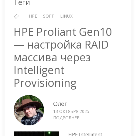
Теги
HPE
SOFT
LINUX
HPE Proliant Gen10
— настройка RAID
массива через
Intelligent
Provisioning
Олег
13 ОКТЯБРЯ 2025
ПОДРОБНЕЕ
О
HPE
PROLIANT
HPE Intelligent