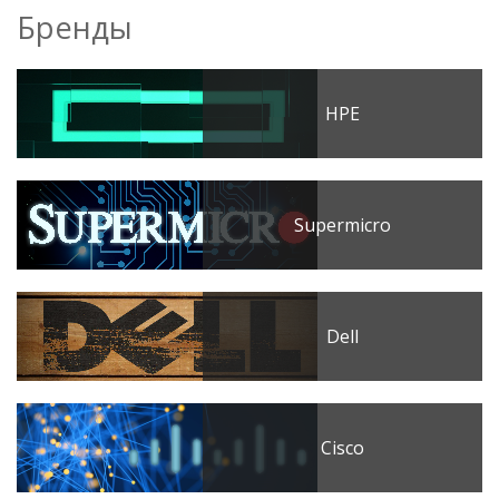
Бренды
HPE
Supermicro
Dell
Cisco