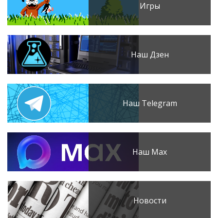
Игры
Наш Дзен
Наш Telegram
Наш Max
Новости