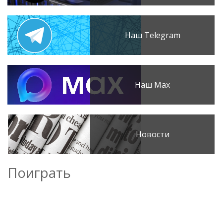
Наш Telegram
Наш Max
Новости
Поиграть