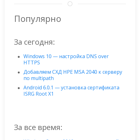
Популярно
За сегодня:
Windows 10 — настройка DNS over
HTTPS
Добавляем СХД HPE MSA 2040 к серверу
по multipath
Android 6.0.1 — установка сертификата
ISRG Root X1
За все время: