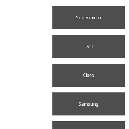
Supermicro
Dell
Cisco
Samsung