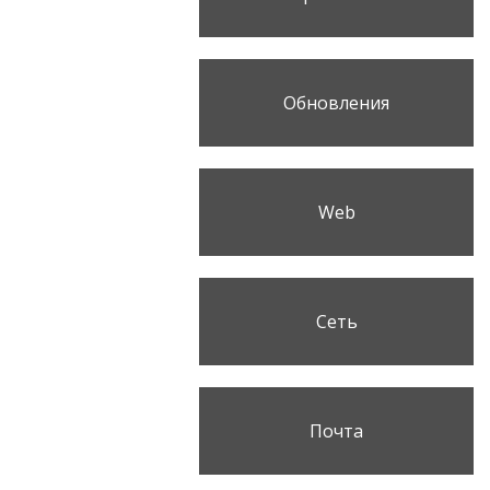
Обновления
Web
Сеть
Почта