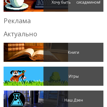
Хочу быть сисадмином!
Реклама
Актуально
Книги
Игры
Наш Дзен