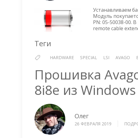
Устанавливаем ба
Модуль покупаетс
PN: 05-50038-00. В
remote cable exten
Теги
HARDWARE
SPECIAL
LSI
AVAGO
Прошивка Avago
8i8e из Windows
Олег
26 ФЕВРАЛЯ 2019
ПОДР