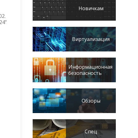
Новичкам
02.
24”
Виртуализация
Информационная
безопасность
Обзоры
Спец