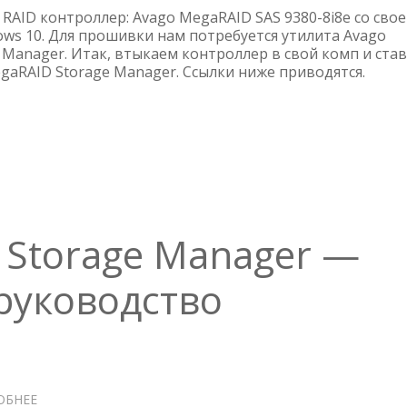
MEGARAID
RAID контроллер: Avago MegaRAID SAS 9380-8i8e со свое
SAS
ows 10. Для прошивки нам потребуется утилита Avago
 Manager. Итак, втыкаем контроллер в свой комп и ста
9380-
gaRAID Storage Manager. Ссылки ниже приводятся.
8I8E
ИЗ
WINDOWS
 Storage Manager —
руководство
ОБНЕЕ
О