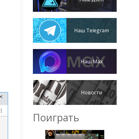
Наш Telegram
Наш Max
Новости
Поиграть