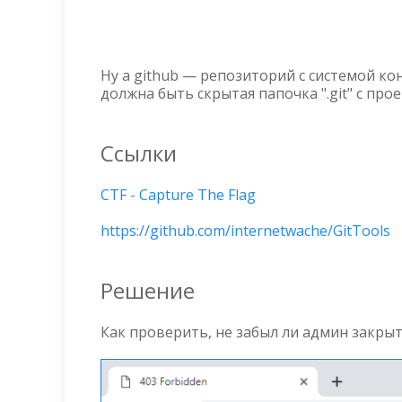
Ну а github — репозиторий с системой кон
должна быть скрытая папочка ".git" с про
Ссылки
CTF - Capture The Flag
https://github.com/internetwache/GitTools
Решение
Как проверить, не забыл ли админ закрыть д