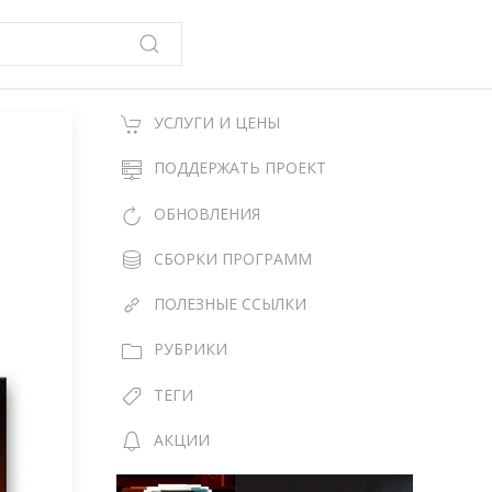
УСЛУГИ И ЦЕНЫ
ПОДДЕРЖАТЬ ПРОЕКТ
ОБНОВЛЕНИЯ
СБОРКИ ПРОГРАММ
ПОЛЕЗНЫЕ ССЫЛКИ
РУБРИКИ
ТЕГИ
АКЦИИ