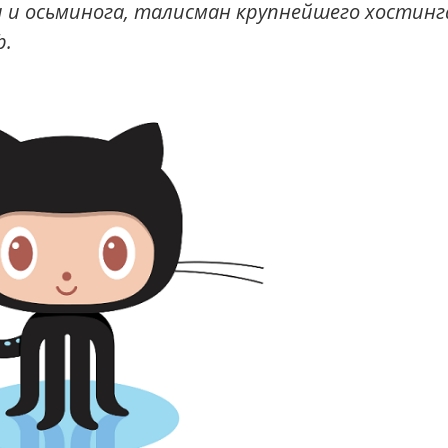
и и осьминога, талисман крупнейшего хостинг
b.