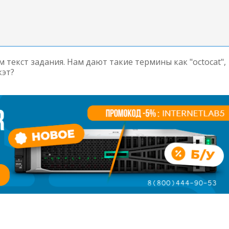
 текст задания. Нам дают такие термины как "octocat",
кэт?