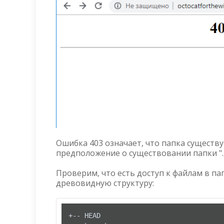
Ошибка 403 означает, что папка существу
предположение о существовании папки ".
Проверим, что есть доступ к файлам в п
древовидную структуру:
+-- HEAD
