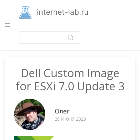
Перейти
к
internet-lab.ru
основному
содержанию
Dell Custom Image
for ESXi 7.0 Update 3
Олег
28 ИЮНЯ 2023