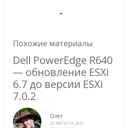
Похожие материалы
Dell PowerEdge R640
— обновление ESXi
6.7 до версии ESXi
7.0.2
Олег
23 АВГУСТА 2021