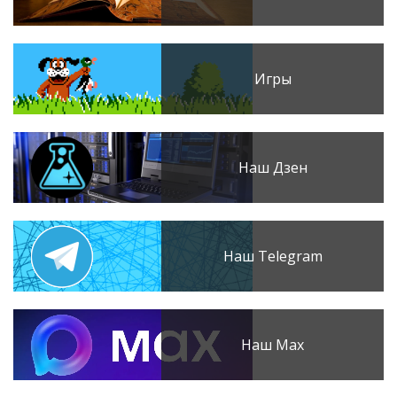
Игры
Наш Дзен
Наш Telegram
Наш Max