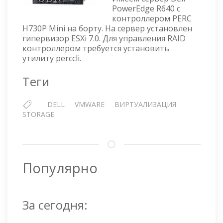
PERCC
PowerEdge R640 с
контроллером PERC
НА
H730P Mini на борту. На сервер установлен
ESXI
гипервизор ESXi 7.0. Для управления RAID
7
контроллером требуется установить
утилиту perccli.
Теги
DELL
VMWARE
ВИРТУАЛИЗАЦИЯ
STORAGE
Популярно
За сегодня: