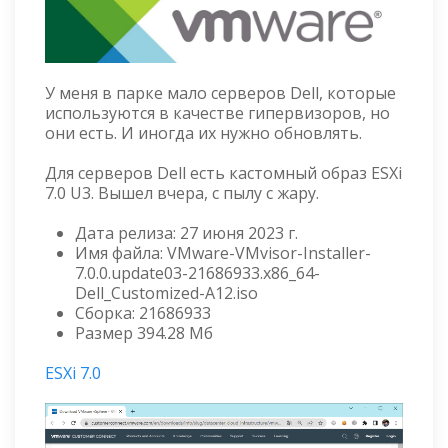
У меня в парке мало серверов Dell, которые
используются в качестве гипервизоров, но
они есть. И иногда их нужно обновлять.
Для серверов Dell есть кастомный образ ESXi
7.0 U3. Вышел вчера, с пылу с жару.
Дата релиза: 27 июня 2023 г.
Имя файла: VMware-VMvisor-Installer-
7.0.0.update03-21686933.x86_64-
Dell_Customized-A12.iso
Сборка: 21686933
Размер 394.28 Мб
ESXi 7.0