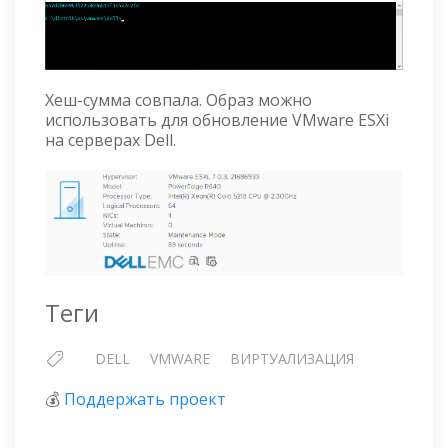
Хеш-сумма совпала. Образ можно
использовать для обновление VMware ESXi
на серверах Dell.
Теги
DELL
VMWARE
ВИРТУАЛИЗАЦИЯ
💰
Поддержать проект