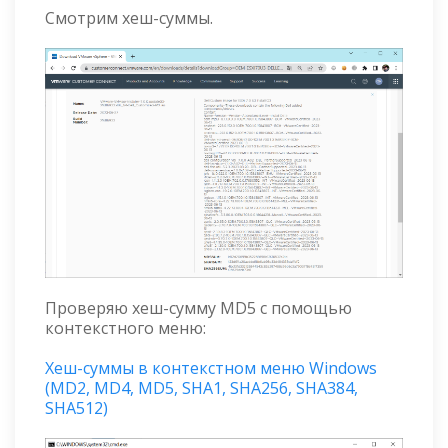
Смотрим хеш-суммы.
Проверяю хеш-сумму MD5 с помощью
контекстного меню:
Хеш-суммы в контекстном меню Windows
(MD2, MD4, MD5, SHA1, SHA256, SHA384,
SHA512)