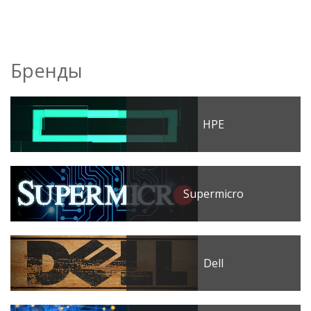
Бренды
HPE
Supermicro
Dell