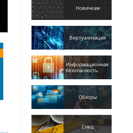
Новичкам
Виртуализация
Информационная
безопасность
Обзоры
Спец