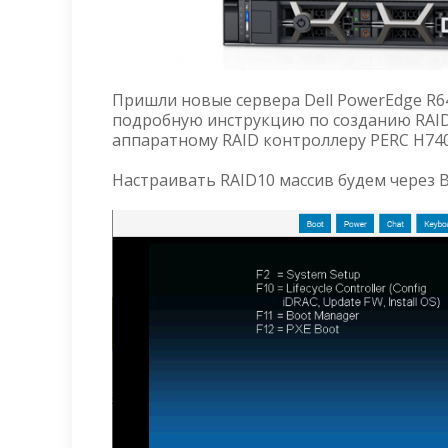
Пришли новые сервера Dell PowerEdge R6
подробную инструкцию по созданию RAID1
аппаратному RAID контроллеру PERC H740
Настраивать RAID10 массив будем через B