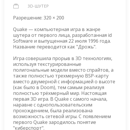
3D-ШУТЕР
Разрешение:
320 × 200
Quake — компьютерная игра в жанре
шутера от первого лица, разработанная id
Software и выпущенная 22 июля 1996 года.
Название переводится как "Дрожь".
Игра совершила прорыв в 3D технологиях,
используя текстурированные
полигональные модели вместо спрайтов, а
также полностью трехмерную BSP-карту
вместо двумерной с информацией о высоте
(как было в Doom), тем самым реализуя
полностью трёхмерный мир. Настоящая
первая 3D игра. В Quake с самого начала,
наравне с однопользовательским
прохождением, была реализована
возможность сетевой игры. С появлением
первого Quake зародилось понятие
"киберспорт".