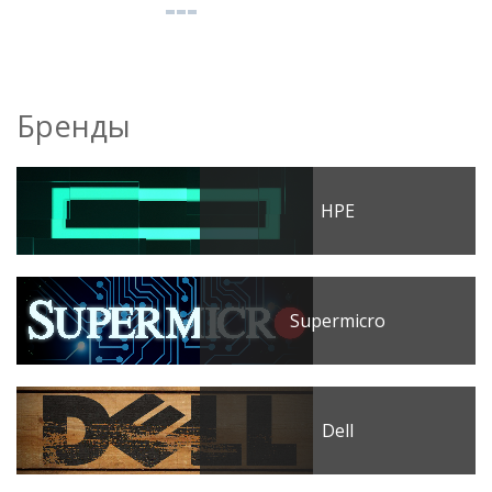
Бренды
HPE
Supermicro
Dell