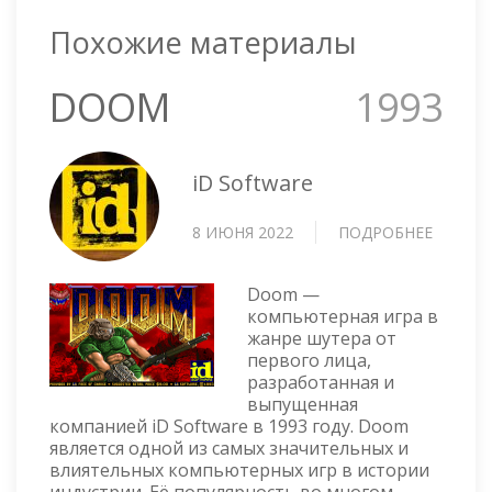
Похожие материалы
DOOM
1993
iD Software
8 ИЮНЯ 2022
ПОДРОБНЕЕ
О
DOOM
Doom —
компьютерная игра в
жанре шутера от
первого лица,
разработанная и
выпущенная
компанией iD Software в 1993 году. Doom
является одной из самых значительных и
влиятельных компьютерных игр в истории
индустрии. Её популярность во многом