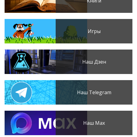
Книги
Игры
Наш Дзен
Наш Telegram
Наш Max