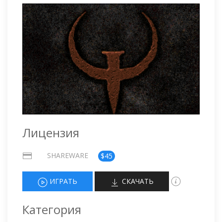
Лицензия
SHAREWARE
$45
ИГРАТЬ
СКАЧАТЬ
Категория