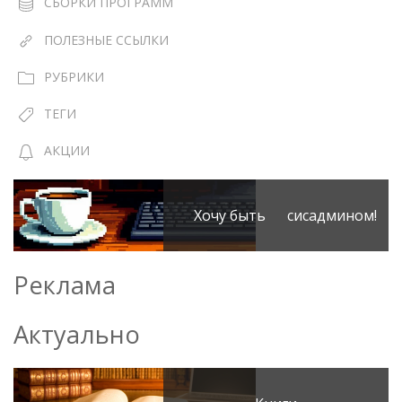
СБОРКИ ПРОГРАММ
ПОЛЕЗНЫЕ ССЫЛКИ
РУБРИКИ
ТЕГИ
АКЦИИ
Хочу быть сисадмином!
Реклама
Актуально