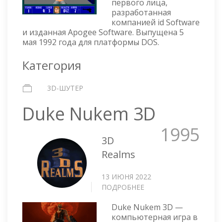
первого лица,
разработанная
компанией id Software
и изданная Apogee Software. Выпущена 5
мая 1992 года для платформы DOS.
Категория
3D-ШУТЕР
Duke Nukem 3D
1995
3D
Realms
13 ИЮНЯ 2022
ПОДРОБНЕЕ
О
DUKE
Duke Nukem 3D —
NUKEM
компьютерная игра в
3D