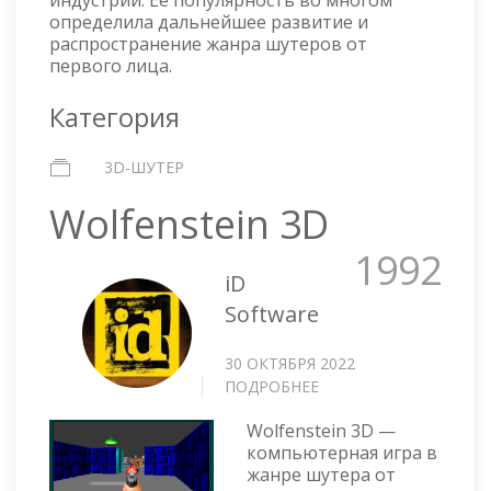
определила дальнейшее развитие и
распространение жанра шутеров от
первого лица.
Категория
3D-ШУТЕР
Wolfenstein 3D
1992
iD
Software
30 ОКТЯБРЯ 2022
ПОДРОБНЕЕ
О
WOLFENSTEIN
Wolfenstein 3D —
3D
компьютерная игра в
жанре шутера от