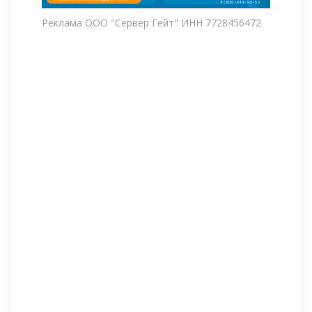
Реклама ООО "Сервер Гейт" ИНН 7728456472