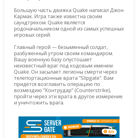
Большую часть движка Quake написал Джон
Кармак. Игра также известна своим
саундтреком. Quake является
родоначальником одной из самых успешных
игровых серий.
Главный герой — безымянный солдат,
разбуженный утром своим командиром.
Вашу военную базу опустошает
неизвестный враг под кодовым именем
Quake. Он засылает легионы смерти через
телепортационные врата "Slipgate". Вам
придётся возглавить операцию по
возмездию "Контрудар" (Counterstrike),
пройти через эти врата в другое измерение
и уничтожить врага.