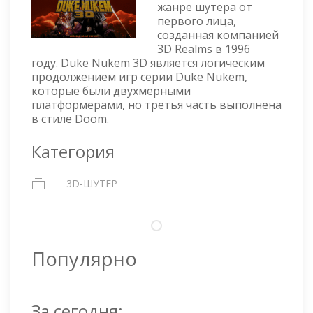
жанре шутера от
первого лица,
созданная компанией
3D Realms в 1996
году. Duke Nukem 3D является логическим
продолжением игр серии Duke Nukem,
которые были двухмерными
платформерами, но третья часть выполнена
в стиле Doom.
Категория
3D-ШУТЕР
Популярно
За сегодня: