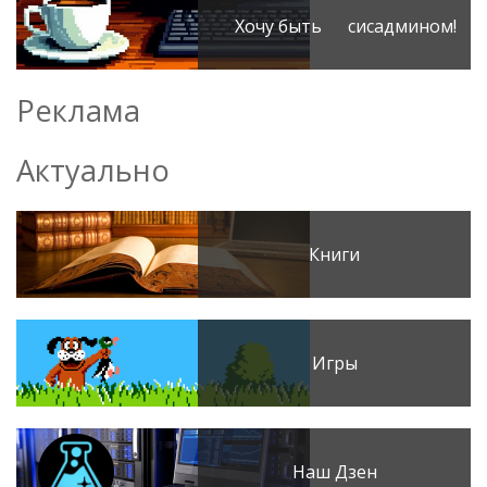
Хочу быть сисадмином!
Реклама
Актуально
Книги
Игры
Наш Дзен