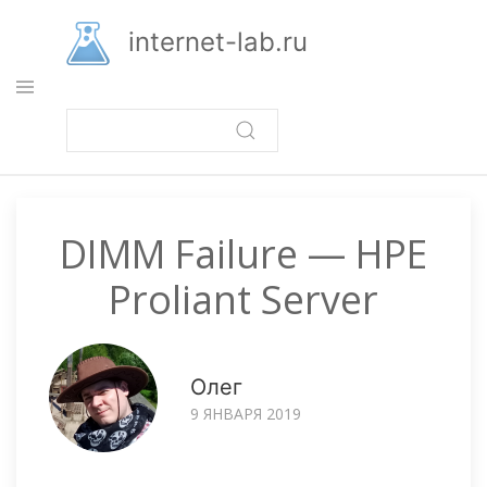
Перейти
к
internet-lab.ru
основному
содержанию
DIMM Failure — HPE
Proliant Server
Олег
9 ЯНВАРЯ 2019