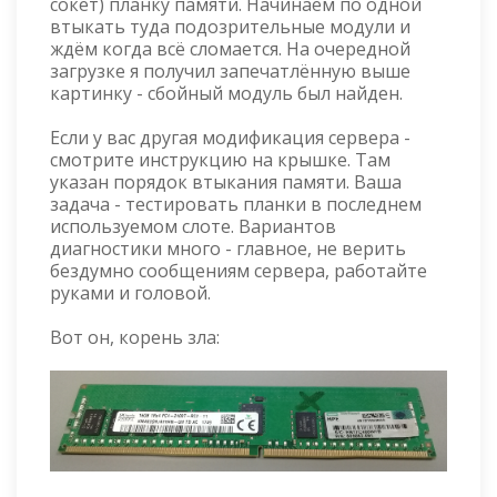
сокет) планку памяти. Начинаем по одной
втыкать туда подозрительные модули и
ждём когда всё сломается. На очередной
загрузке я получил запечатлённую выше
картинку - сбойный модуль был найден.
Если у вас другая модификация сервера -
смотрите инструкцию на крышке. Там
указан порядок втыкания памяти. Ваша
задача - тестировать планки в последнем
используемом слоте. Вариантов
диагностики много - главное, не верить
бездумно сообщениям сервера, работайте
руками и головой.
Вот он, корень зла: