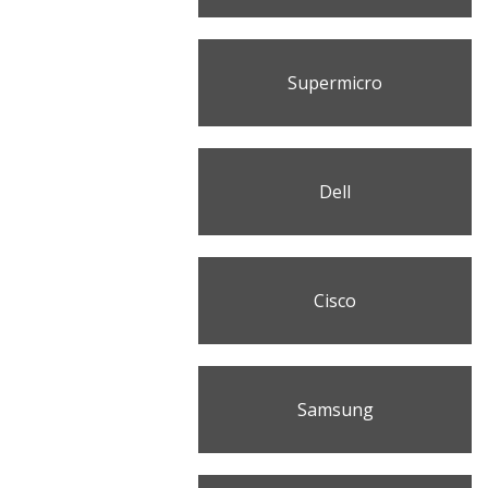
Supermicro
Dell
Cisco
Samsung