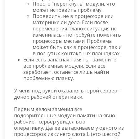
Просто "переткнуть" модули, что
может исправить проблему.
Проверить, не в процессоре или
материнке ли дело. Если после
перемещения планок ситуация не
изменилась - попробуйте поменять
процессоры местами. Проблема
может быть как в процессоре, так и
в погнутых контактных площадках.
Если есть запасная память - замените
все проблемные модули. Если всё
заработает, останется лишь найти
проблемную планку.
У меня под рукой оказался второй сервер -
донор рабочей оперативки.
Первым делом заменил все
подозрительные модули памяти на явно
рабочие - сервер увидел всю
оперативку. Далее вытаскиваем у одного из
процессоров из синего слота L (это шестой