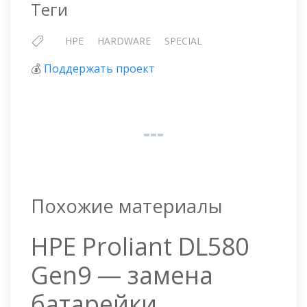
Теги
HPE
HARDWARE
SPECIAL
💰
Поддержать проект
Похожие материалы
HPE Proliant DL580
Gen9 — замена
батарейки