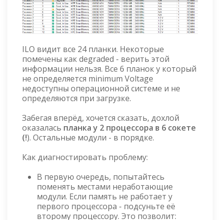
ILO видит все 24 планки. Некоторые
помечены как degraded - верить этой
информации нельзя. Все 6 планок у который
не определяется minimum Voltage
недоступны операционной системе и не
определяются при загрузке.
Забегая вперёд, хочется сказать, дохлой
оказалась
планка у 2 процессора в 6 сокете
(!
). Остальные модули - в порядке.
Как диагностировать проблему:
В первую очередь, попытайтесь
поменять местами неработающие
модули. Если память не работает у
первого процессора - подсуньте её
второму процессору. Это позволит: