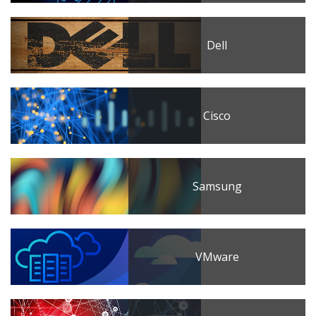
Dell
Cisco
Samsung
VMware