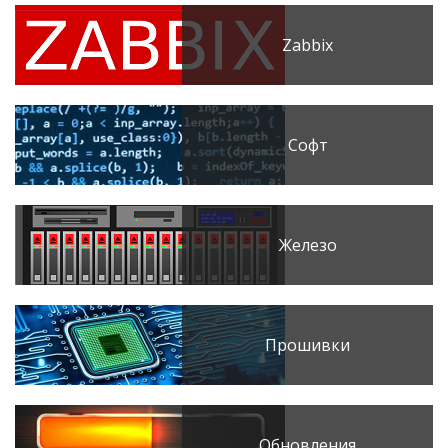
Zabbix
Софт
Железо
Прошивки
Обновления