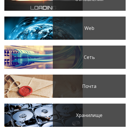
Web
Сеть
Почта
Хранилище