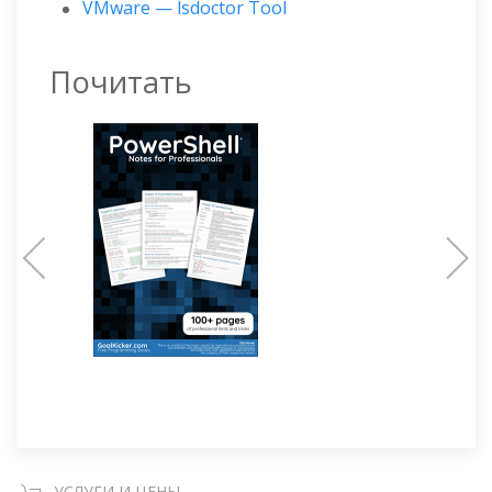
VMware — lsdoctor Tool
Почитать
УСЛУГИ И ЦЕНЫ