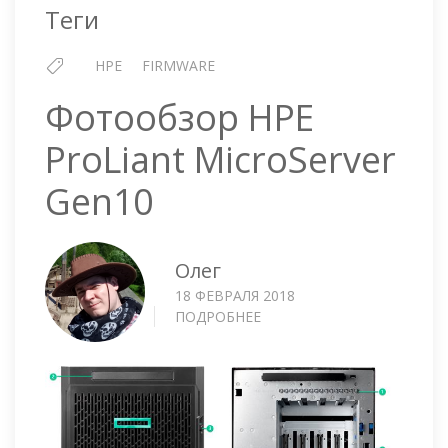
Теги
HPE
FIRMWARE
Фотообзор HPE
ProLiant MicroServer
Gen10
Олег
18 ФЕВРАЛЯ 2018
ПОДРОБНЕЕ
О
ФОТООБЗОР
HPE
PROLIANT
MICROSERVER
GEN10