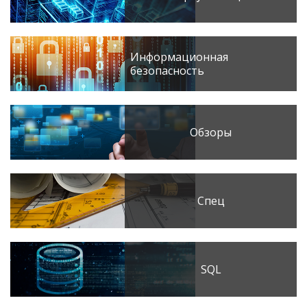
Информационная
безопасность
Обзоры
Спец
SQL