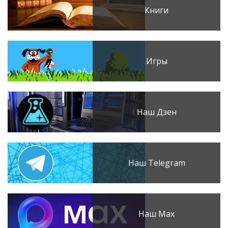
Книги
Игры
Наш Дзен
Наш Telegram
Наш Max