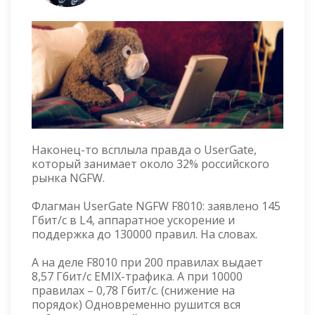
Наконец-то всплыла правда о UserGate,
который занимает около 32% российского
рынка NGFW.
Флагман UserGate NGFW F8010: заявлено 145
Гбит/с в L4, аппаратное ускорение и
поддержка до 130000 правил. На словах.
А на деле F8010 при 200 правилах выдает
8,57 Гбит/с EMIX-трафика. А при 10000
правилах – 0,78 Гбит/с. (снижение на
порядок) Одновременно рушится вся