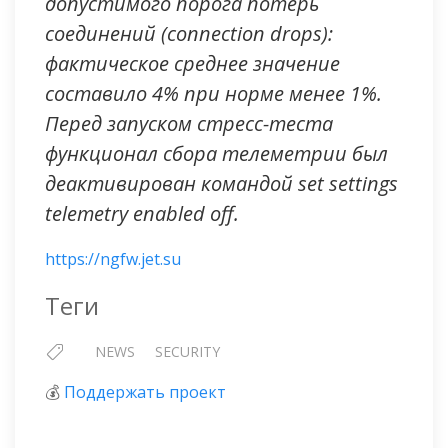
допустимого порога потерь
соединений (connection drops):
фактическое среднее значение
составило 4% при норме менее 1%.
Перед запуском стресс-теста
функционал сбора телеметрии был
деактивирован командой set settings
telemetry enabled off.
https://ngfw.jet.su
Теги
NEWS
SECURITY
💰
Поддержать проект