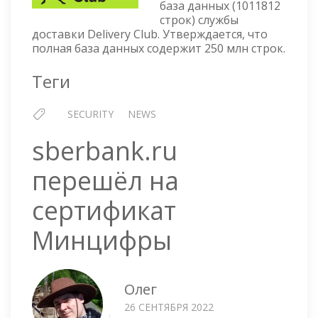
база данных (1011812
БАЗЫ
строк) службы
ДАННЫХ
доставки Delivery Club. Утверждается, что
полная база данных содержит 250 млн строк.
Теги
SECURITY
NEWS
sberbank.ru
перешёл на
сертификат
Минцифры
Олег
26 СЕНТЯБРЯ 2022