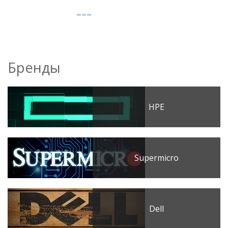
Бренды
HPE
Supermicro
Dell