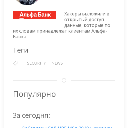
УТЕЧКА
АЛЬФА-
Хакеры выложили в
БАНК
открытый доступ
данные, которые по
их словам принадлежат клиентам Альфа-
Банка.
Теги
SECURITY
NEWS
Популярно
За сегодня: