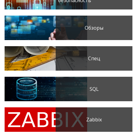
безопасность
Обзоры
Спец
SQL
Zabbix