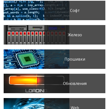
Софт
Железо
Прошивки
Обновления
Web