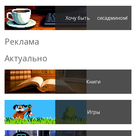
Хочу быть сисадмином!
Реклама
Актуально
Книги
Игры