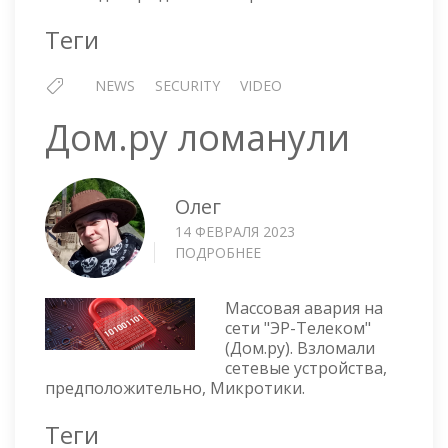
Теги
NEWS
SECURITY
VIDEO
Дом.ру ломанули
Олег
14 ФЕВРАЛЯ 2023
ПОДРОБНЕЕ
О
ДОМ.РУ
ЛОМАНУЛИ
Массовая авария на
сети "ЭР-Телеком"
(Дом.ру). Взломали
сетевые устройства,
предположительно, Микротики.
Теги