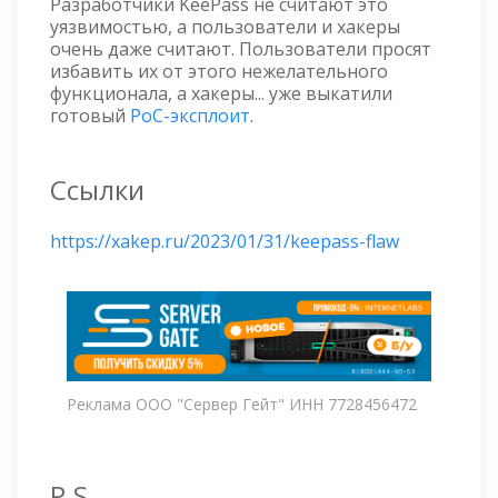
Разработчики KeePass не считают это
уязвимостью, а пользователи и хакеры
очень даже считают. Пользователи просят
избавить их от этого нежелательного
функционала, а хакеры... уже выкатили
готовый
PoC-эксплоит
.
Ссылки
https://xakep.ru/2023/01/31/keepass-flaw
Реклама ООО "Сервер Гейт" ИНН 7728456472
P.S.