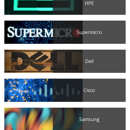
HPE
Supermicro
Dell
Cisco
Samsung