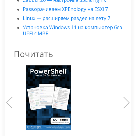
Zabbix 5.0 — настройка SSL в nginx
Разворачиваем XPEnology на ESXi 7
Linux — расширяем раздел на лету 7
Установка Windows 11 на компьютер без
UEFI с MBR
Почитать