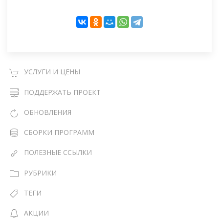
УСЛУГИ И ЦЕНЫ
ПОДДЕРЖАТЬ ПРОЕКТ
ОБНОВЛЕНИЯ
СБОРКИ ПРОГРАММ
ПОЛЕЗНЫЕ ССЫЛКИ
РУБРИКИ
ТЕГИ
АКЦИИ