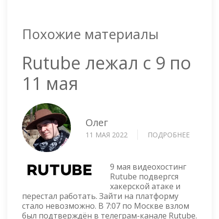
Похожие материалы
Rutube лежал с 9 по
11 мая
Олег
11 МАЯ 2022
ПОДРОБНЕЕ
О
RUTUBE
ЛЕЖАЛ
С
9 мая видеохостинг
9
Rutube подвергся
хакерской атаке и
ПО
перестал работать. Зайти на платформу
11
стало невозможно. В 7:07 по Москве взлом
МАЯ
был подтверждён в телеграм-канале Rutube.