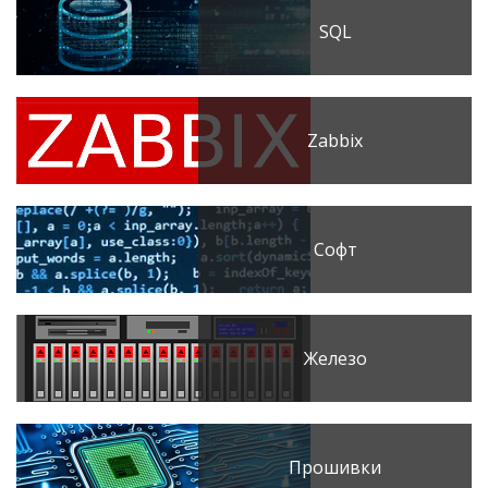
SQL
Zabbix
Софт
Железо
Прошивки