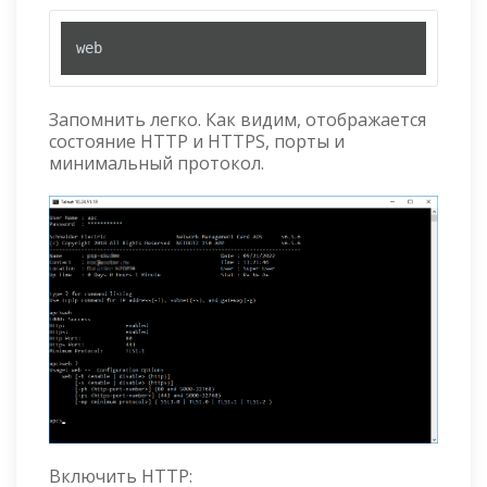
web
Запомнить легко. Как видим, отображается
состояние HTTP и HTTPS, порты и
минимальный протокол.
Включить HTTP: