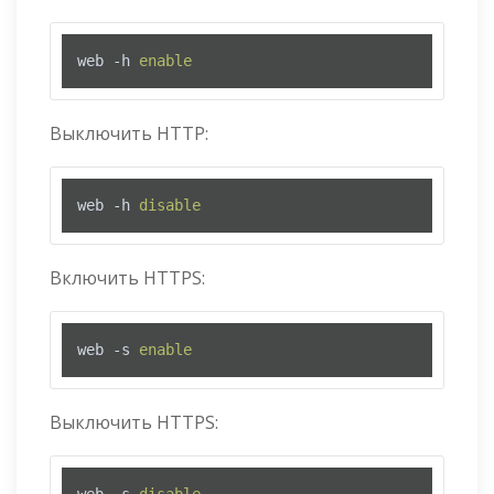
web -h 
enable
Выключить HTTP:
web -h 
disable
Включить HTTPS:
web -s 
enable
Выключить HTTPS: