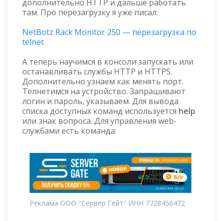
дополнительно HTTP и дальше работать
там. Про перезагрузку я уже писал:
NetBotz Rack Monitor 250 — перезагрузка по
telnet
А теперь научимся в консоли запускать или
останавливать службы HTTP и HTTPS.
Дополнительно узнаем как менять порт.
Телнетимся на устройство. Запрашивают
логин и пароль, указываем. Для вывода
списка доступных команд используется
help
или знак вопроса. Для управления web-
службами есть команда:
Реклама ООО "Сервер Гейт" ИНН 7728456472