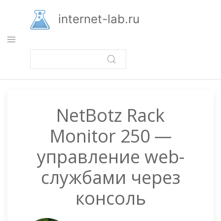
Перейти
к
internet-lab.ru
основному
содержанию
NetBotz Rack
Monitor 250 —
управление web-
службами через
консоль