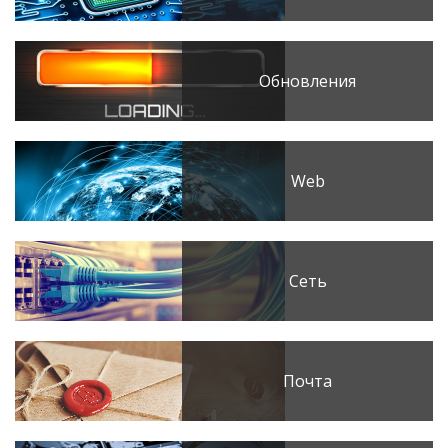
Обновления
Web
Сеть
Почта