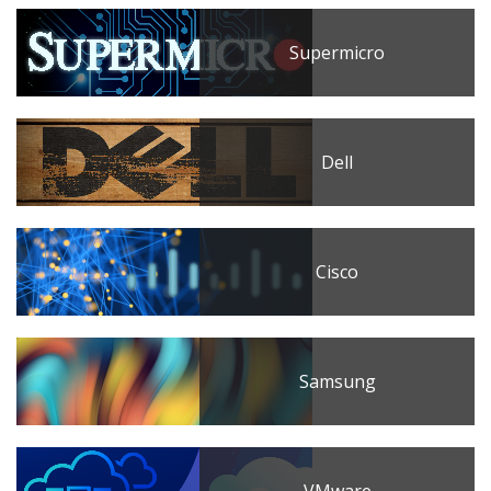
Supermicro
Dell
Cisco
Samsung