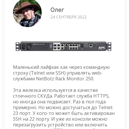
Олег
24 СЕНТЯБРЯ 2022
Маленький лайфхак как через командную
строку (Telnet или SSH) управлять web-
службами NetBotz Rack Monitor 250.
Эта железка используется в качестве
стоечного СКУДа. Работает служба HTTPS,
но иногда она подвисает. Раз в пол года
примерно. Но можно достучаться до Telnet:
23 порт. У кого-то может быть активирован
SSH на 22 порту. И уже из консоли можно
перезагрузить устройство или включить