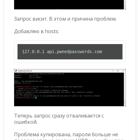
Запрос висит. В этом и причина проблем.
Добавляю в hosts:
127.0.0.1 api.pwnedpasswords.com
Теперь запрос сразу отваливается с
ошибкой.
Проблема купирована, пароли больше не