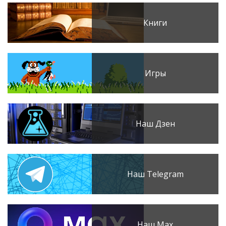
Книги
Игры
Наш Дзен
Наш Telegram
Наш Max