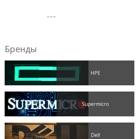
Бренды
HPE
Supermicro
Dell