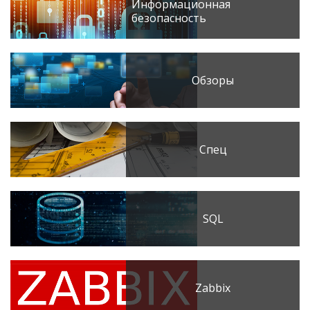
Информационная
безопасность
Обзоры
Спец
SQL
Zabbix