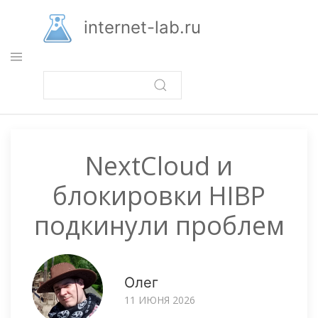
Перейти
к
internet-lab.ru
основному
содержанию
NextCloud и
блокировки HIBP
подкинули проблем
Олег
11 ИЮНЯ 2026