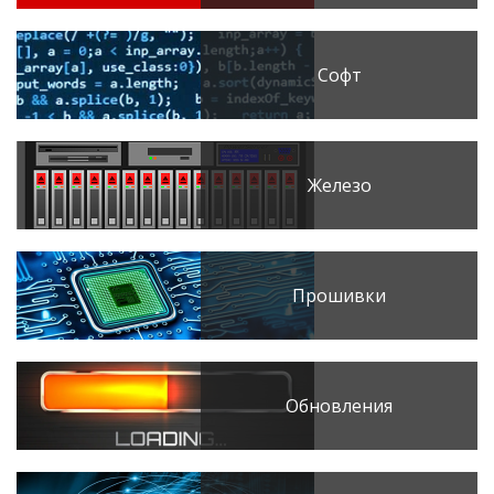
Софт
Железо
Прошивки
Обновления