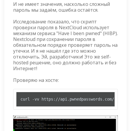
И не имеет значения, насколько сложный
пароль мы задаём, ошибка остаётся.
Исследование показало, что скрипт
проверки пароля в NextCloud использует
механизм сервиса "Have I been pwned" (HIBP).
Nextcloud при сохранении пароля в
обязательном порядке проверяет пароль на
утечки. И я не нашёл где это можно
отключить. Эй, разработчики! Это же self-
hosted решение, оно должно работать и без
Интернет!
Проверяю на хосте:
curl -vv https://api.pwnedpasswords.com/range/1