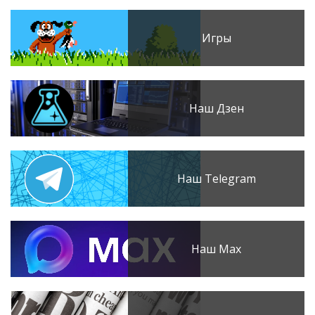
Игры
Наш Дзен
Наш Telegram
Наш Max