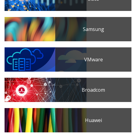
Samsung
VMware
Broadcom
Huawei