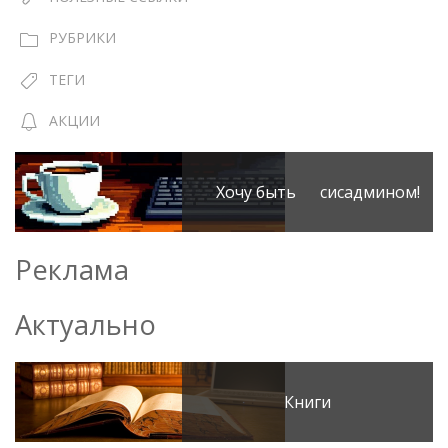
РУБРИКИ
ТЕГИ
АКЦИИ
Хочу быть сисадмином!
Реклама
Актуально
Книги