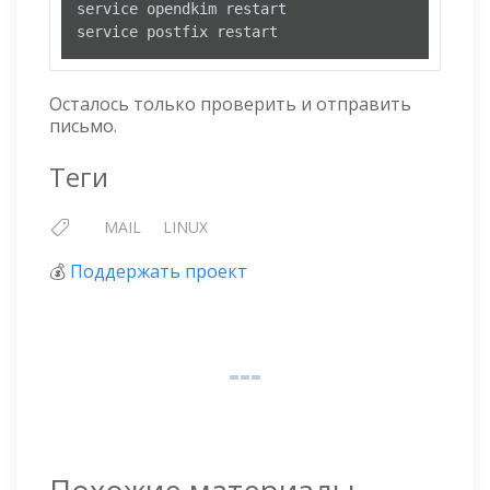
service opendkim restart

Осталось только проверить и отправить
письмо.
Теги
MAIL
LINUX
💰
Поддержать проект