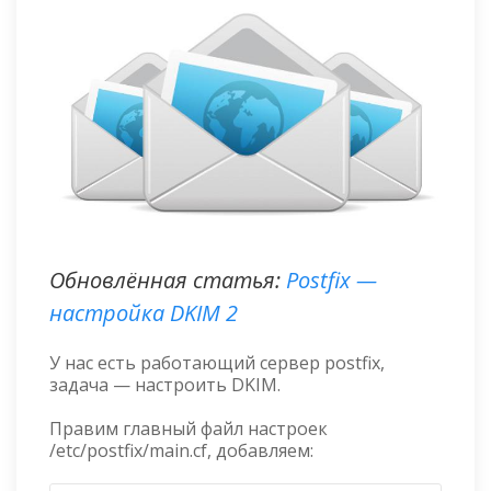
Обновлённая статья:
Postfix —
настройка DKIM 2
У нас есть работающий сервер postfix,
задача — настроить DKIM.
Правим главный файл настроек
/etc/postfix/main.cf, добавляем: