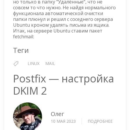
но только в папку "Удалённые", что не
совсем то что нужно. Не найдя нормального
функционала автоматической очистки
папки плюнул и решил с соседнего сервера
Ubuntu кроном удалять письма из ящика.
Итак, на сервере Ubuntu ставим пакет
fetchmail:
Теги
LINUX
MAIL
Postfix — настройка
DKIM 2
Олег
10 МАЯ 2023
ПОДРОБНЕЕ
О
POSTFIX