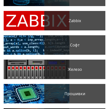
Zabbix
Софт
Железо
Прошивки