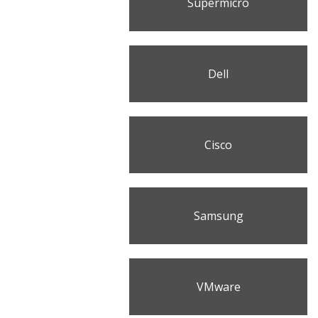
Supermicro
Dell
Cisco
Samsung
VMware