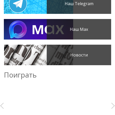
Наш Telegram
Наш Max
Новости
Поиграть