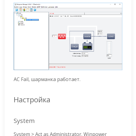
AC Fail, шарманка работает.
Настройка
System
System > Act as Administrator. Winpower