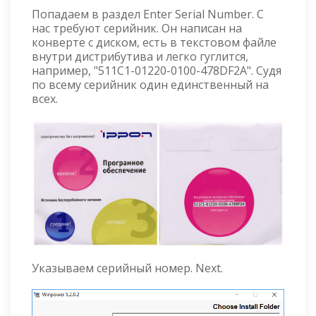
Попадаем в раздел Enter Serial Number. С
нас требуют серийник. Он написан на
конверте с диском, есть в текстовом файле
внутри дистрибутива и легко гуглится,
например, "511C1-01220-0100-478DF2A". Судя
по всему серийник один единственный на
всех.
Указываем серийный номер. Next.