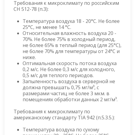
Требования к микроклимату по российским
СН 512-78 (п.3):
Температура воздуха 18 - 20°С. Не более
25°С, не менее 14 °С.
Относительная влажность воздуха 20 -
70%. Не более 75% в холодный период,
не более 65% в теплый период (для 25°С),
не более 70% для температуры от 24°С и
ниже.
Оптимальная скорость потока воздуха
0,2 м/с. Не более 0,3 м/с для холодного,
0,5 м/с для теплого периодов.
Запыленность воздуха в серверной не
должна превышать 0,75 мг/м³, с
размерами частиц не более 3 мкм. в
помещениях обработки данных 2 мг/м³.
Требования к микроклимату по
американскому стандарту TIA 942 (п.5.3.5.):
Температура воздуха по сухому