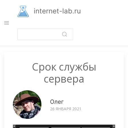
Перейти
к
internet-lab.ru
основному
содержанию
Срок службы
сервера
Олег
26 ЯНВАРЯ 2021