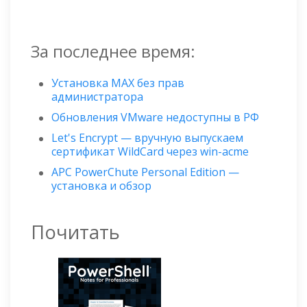
За последнее время:
Установка MAX без прав
администратора
Обновления VMware недоступны в РФ
Let's Encrypt — вручную выпускаем
сертификат WildСard через win-acme
APC PowerChute Personal Edition —
установка и обзор
Почитать