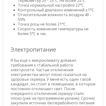
термометру 20 - 25°С. Не более 25°С.
Точка нормальной настройки 22°С.
Контрольный диапазон изменений ±1°С.
Относительная влажность воздуха 40 -
50%.
Точка росы не более 21°С.
Скорость изменения температуры не
более 5°С в час.
Электропитание
Я бы ещё к микроклимату добавил
требования к стабильной работе
электросети. Частые отключения
электричества могут плохо сказаться на
здоровье сервера. У меня есть один такой
кандидат, он стоит в помещении, в котором
постоянно отключают свет. После
очередного отключения серверу стало
плохо (уже на программном уровне). Срочно
закупили источник бесперебойного питания