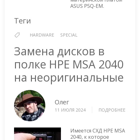
КОМП
ASUS P5Q-EM.
ASUS
P5Q-
Теги
EM
HARDWARE
SPECIAL
Замена дисков в
полке HPE MSA 2040
на неоригинальные
Олег
11 ИЮЛЯ 2024
ПОДРОБНЕЕ
О
ЗАМЕ
ДИСК
В
Имеется СХД HPE MSA
ПОЛКЕ
2040, к которое