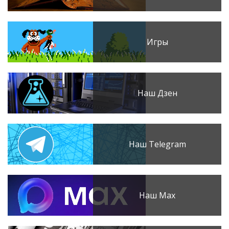
Игры
Наш Дзен
Наш Telegram
Наш Max