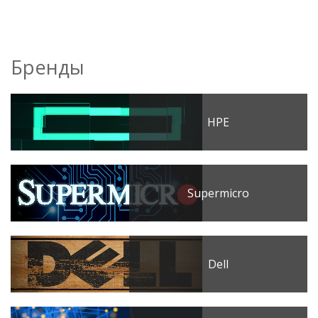
Бренды
HPE
Supermicro
Dell