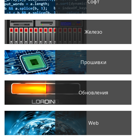
Софт
Железо
Прошивки
Обновления
Web