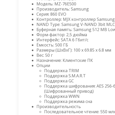
Модель: MZ-76E500
Производитель: Samsung
Серия: 860 EVO
Контроллер: MJX контроллер Samsung
NAND Type: Samsung V-NAND 3bit MLC
Буферная память: Samsung 512 MB L
Форм-фактор: 2,5 дюйма
Интерфейс: SATA 6 Гбит/с
Ёмкость: 500 ГБ
Размеры (ШxВxГ): 100 x 69.85 x 6.8 мм
Вес: 50 г
Назначение: Клиентские ПК
Опции
Поддержка TRIM
Поддержка S.M.A.R.T
Поддержка GC
Поддержка шифрования: AES 256-би
(Шифрованный привод)
Поддержка WWN
Поддержка режима сна
Производительность
Последовательное чтение: 550 млн