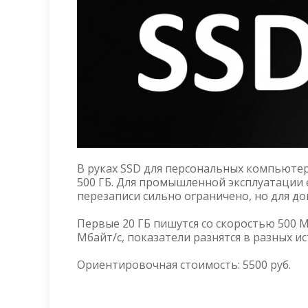
В руках SSD для персональных компьюте
500 ГБ. Для промышленной эксплуатации е
перезаписи сильно ограничено, но для д
Первые 20 ГБ пишутся со скоростью 500 Мб
Мбайт/c, показатели разнятся в разных ис
Ориентировочная стоимость: 5500 руб.