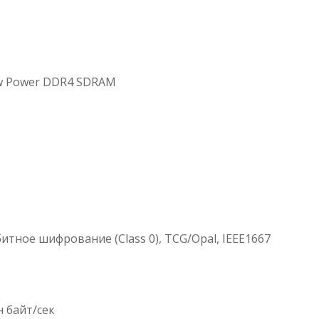
ow Power DDR4 SDRAM
тное шифрование (Class 0), TCG/Opal, IEEE1667
 байт/сек