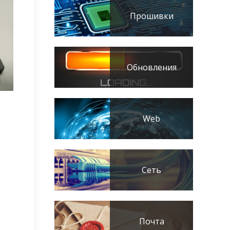
Прошивки
Обновления
Web
Сеть
Почта