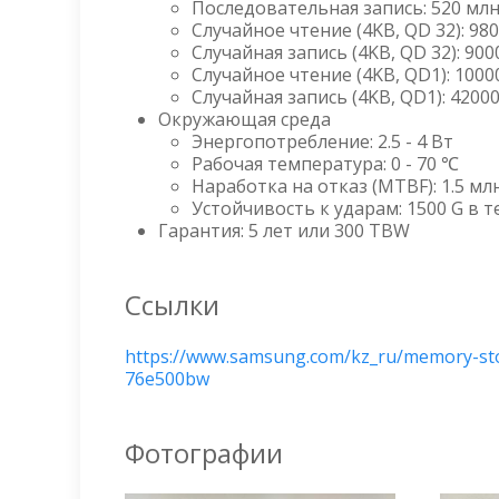
Последовательная запись: 520 млн
Случайное чтение (4KB, QD 32): 98
Случайная запись (4KB, QD 32): 900
Случайное чтение (4KB, QD1): 1000
Случайная запись (4KB, QD1): 4200
Окружающая среда
Энергопотребление: 2.5 - 4 Вт
Рабочая температура: 0 - 70 ℃
Наработка на отказ (MTBF): 1.5 млн
Устойчивость к ударам: 1500 G в те
Гарантия: 5 лет или 300 TBW
Ссылки
https://www.samsung.com/kz_ru/memory-sto
76e500bw
Фотографии