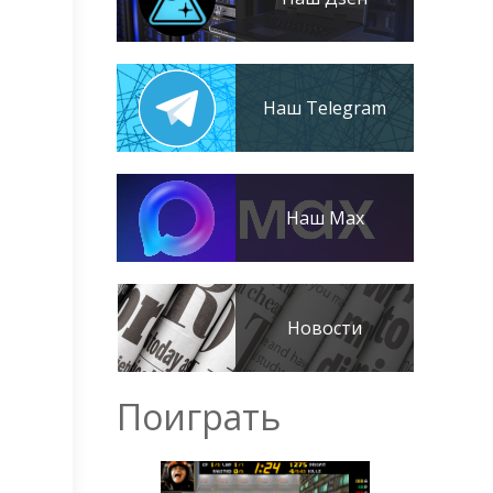
Наш Telegram
Наш Max
Новости
Поиграть