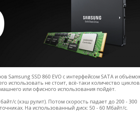
ров Samsung SSD 860 EVO с интерфейсом SATA и объёмо
го использовать не стоит, всё-таки количество циклов
омашнего или офисного использования пойдёт.
айт/c (кэш рулит). Потом скорость падает до 200 - 300
точниках. На использованный диск: 50 - 60 Мбайт/c.