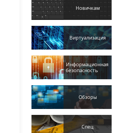
Новичкам
Виртуализация
Информационная
безопасность
Обзоры
Спец