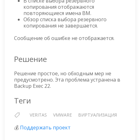
В списке выбора резервного
копирования отображаются
повторяющиеся имена ВМ.
Обзор списка выбора резервного
копирования не завершается.
Сообщение об ошибке не отображается.
Решение
Решение простое, но обходным мер не
предусмотрено. Эта проблема устранена в
Backup Exec 22.
Теги
VERITAS
VMWARE
ВИРТУАЛИЗАЦИЯ
💰
Поддержать проект