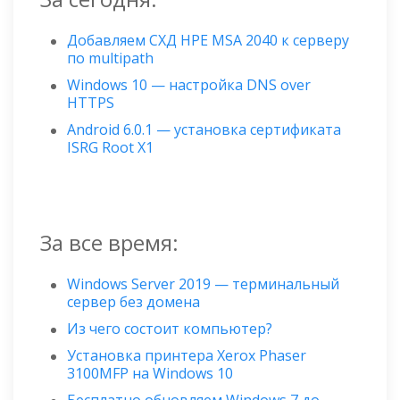
Добавляем СХД HPE MSA 2040 к серверу
по multipath
Windows 10 — настройка DNS over
HTTPS
Android 6.0.1 — установка сертификата
ISRG Root X1
За все время:
Windows Server 2019 — терминальный
сервер без домена
Из чего состоит компьютер?
Установка принтера Xerox Phaser
3100MFP на Windows 10