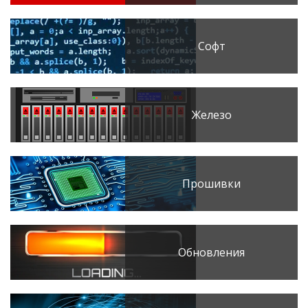
Софт
Железо
Прошивки
Обновления