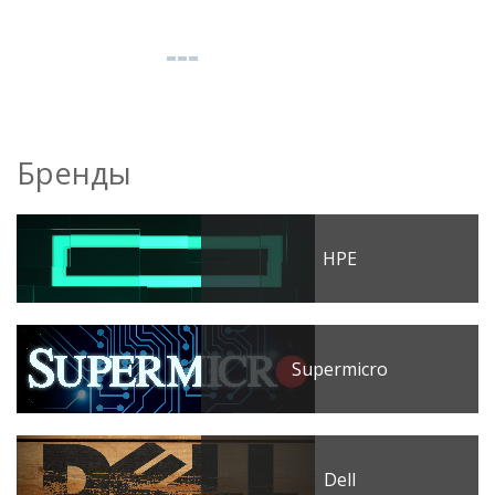
Бренды
HPE
Supermicro
Dell