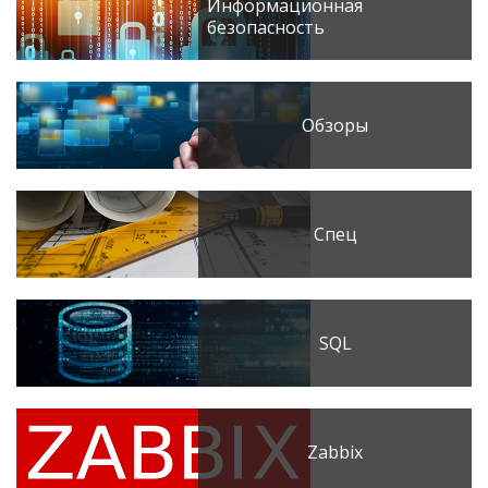
Информационная
безопасность
Обзоры
Спец
SQL
Zabbix