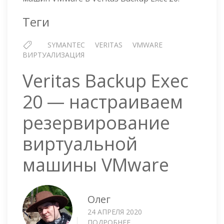
РЕЗЕРВИРОВАНИЯ
VMWARE
Теги
SYMANTEC
VERITAS
VMWARE
ВИРТУАЛИЗАЦИЯ
Veritas Backup Exec
20 — настраиваем
резервирование
виртуальной
машины VMware
Олег
24 АПРЕЛЯ 2020
ПОДРОБНЕЕ
О