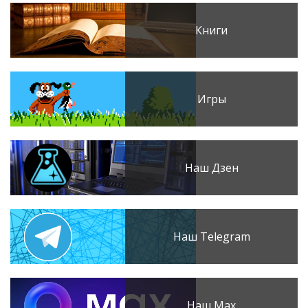
Книги
Игры
Наш Дзен
Наш Telegram
Наш Max