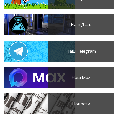
Наш Дзен
Наш Telegram
Наш Max
Новости