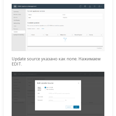
Update source указано как none. Нажимаем
EDIT.