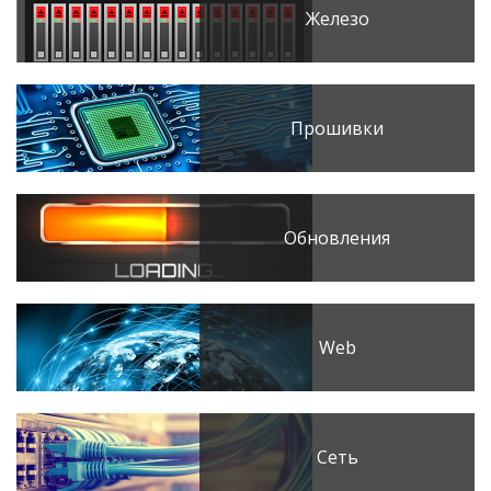
Железо
Прошивки
Обновления
Web
Сеть