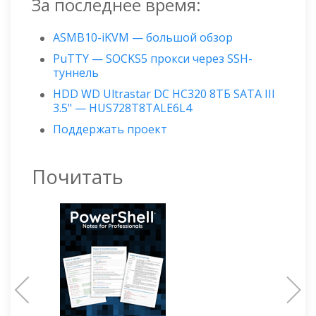
За последнее время:
ASMB10-iKVM — большой обзор
PuTTY — SOCKS5 прокси через SSH-
туннель
HDD WD Ultrastar DC HC320 8ТБ SATA III
3.5" — HUS728T8TALE6L4
Поддержать проект
Почитать