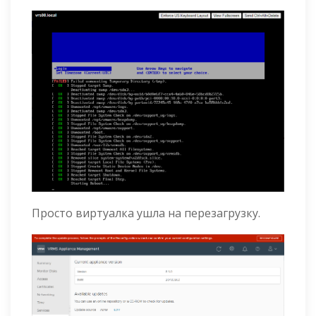
Просто виртуалка ушла на перезагрузку.