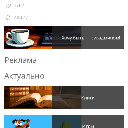
ТЕГИ
АКЦИИ
Хочу быть сисадмином!
Реклама
Актуально
Книги
Игры