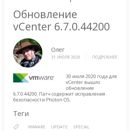
Обновление
vCenter 6.7.0.44200
Олег
31 ИЮЛЯ 2020
ПОДРОБНЕЕ
О
ОБНО
VCENT
6.7.0.4
30 июля 2020 года для
vCenter вышло
обновление
6.7.0.44200. Патч содержит исправления
безопасности Photon OS.
Теги
VMWARE
UPDATE
SPECIAL