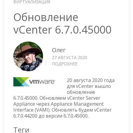
ВИРТУАЛИЗАЦИЯ
Обновление
vCenter 6.7.0.45000
Олег
27 АВГУСТА 2020
ПОДРОБНЕЕ
О
ОБНОВЛЕНИЕ
VCENTER
20 августа 2020 года
6.7.0.45000
для vCenter вышло
обновление
6.7.0.45000. Обновляем vCenter Server
Appliance через Appliance Management
Interface (VAMI). Обновлять будем vCenter
6.7.0.44200 до версии 6.7.0.45000.
Теги