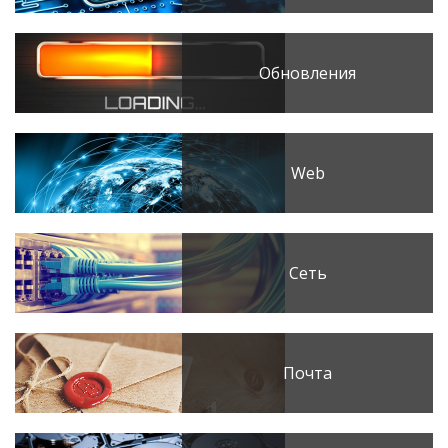
Обновления
Web
Сеть
Почта