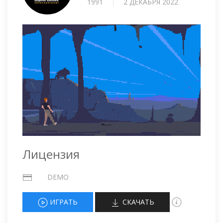
1991
2 ДЕКАБРЯ 2022
Лицензия
DEMO
ИГРАТЬ
СКАЧАТЬ