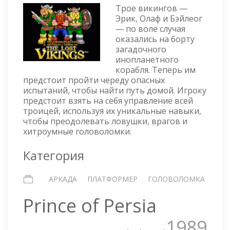
Трое викингов —
LOST
Эрик, Олаф и Бэйлеог
VIKINGS
— по воле случая
оказались на борту
загадочного
инопланетного
корабля. Теперь им
предстоит пройти череду опасных
испытаний, чтобы найти путь домой. Игроку
предстоит взять на себя управление всей
троицей, используя их уникальные навыки,
чтобы преодолевать ловушки, врагов и
хитроумные головоломки.
Категория
АРКАДА
ПЛАТФОРМЕР
ГОЛОВОЛОМКА
Prince of Persia
1989