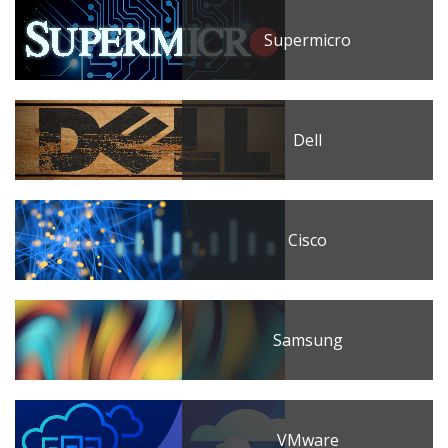
Supermicro
Dell
Cisco
Samsung
VMware