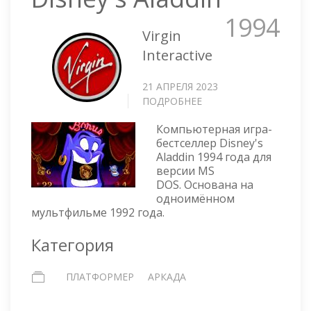
1994
Virgin
Interactive
21 АПРЕЛЯ 2023
ПОДРОБНЕЕ
О
DISNEY'S
Компьютерная игра-
ALADDIN
бестселлер Disney's
Aladdin 1994 года для
версии MS
DOS. Основана на
одноимённом
мультфильме 1992 года.
Категория
ПЛАТФОРМЕР
АРКАДА