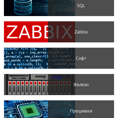
SQL
Zabbix
Софт
Железо
Прошивки