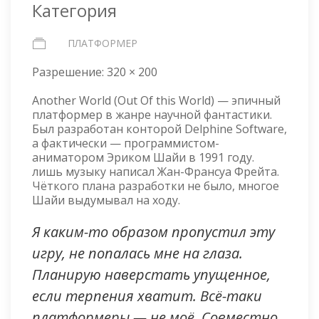
Категория
ПЛАТФОРМЕР
Разрешение:
320 × 200
Another World (Out Of this World) — эпичный
платформер в жанре научной фантастики.
Был разработан конторой Delphine Software,
а фактически — программистом-
аниматором Эриком Шайи в 1991 году.
лишь музыку написал Жан-Франсуа Фрейта.
Чёткого плана разработки не было, многое
Шайи выдумывал на ходу.
Я каким-то образом пропустил эту
игру, не попалась мне на глаза.
Планирую наверстать упущенное,
если терпения хватит. Всё-таки
платформеры — не моё. Совместно