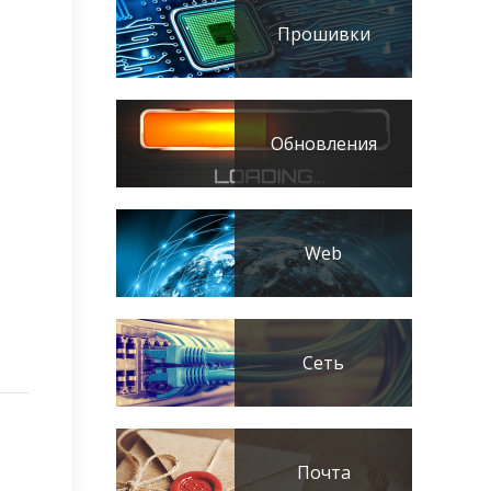
Прошивки
Обновления
Web
Сеть
Почта