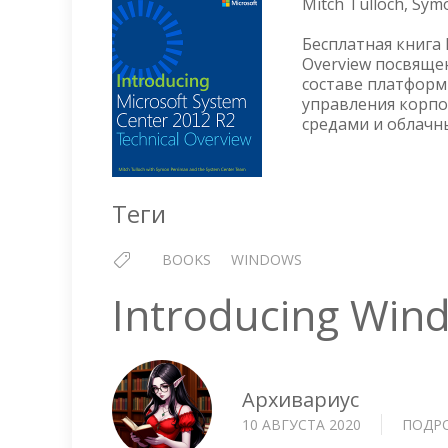
Mitch Tulloch, Sym
Бесплатная книга I
Overview посвящен
составе платформ
управления корпо
средами и облачн
Теги
BOOKS
WINDOWS
Introducing Win
Архивариус
10 АВГУСТА 2020
ПОДР