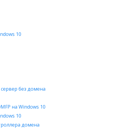
indows 10
 сервер без домена
0MFP на Windows 10
indows 10
нтроллера домена