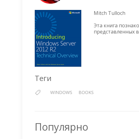
Mitch Tulloch
Эта книга познак
представленных в 
Теги
WINDOWS
BOOKS
Популярно