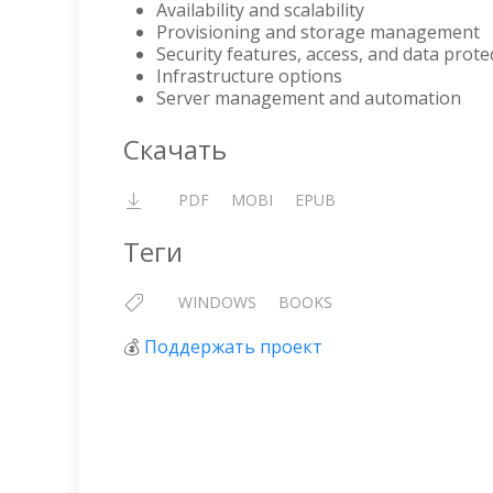
Availability and scalability
Provisioning and storage management
Security features, access, and data prote
Infrastructure options
Server management and automation
Скачать
PDF
MOBI
EPUB
Теги
WINDOWS
BOOKS
💰
Поддержать проект