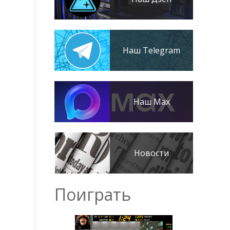
Наш Telegram
Наш Max
Новости
Поиграть