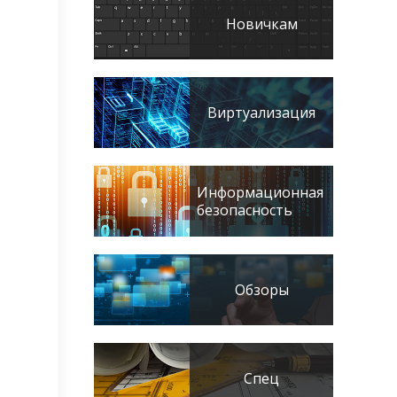
Новичкам
Виртуализация
Информационная
безопасность
Обзоры
Спец