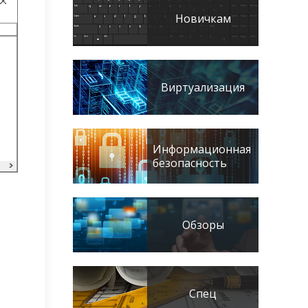
Новичкам
Виртуализация
Информационная
безопасность
Обзоры
Спец