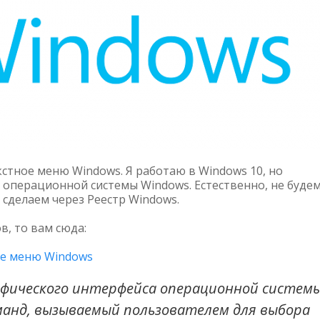
стное меню Windows. Я работаю в Windows 10, но
й операционной системы Windows. Естественно, не буде
 сделаем через Реестр Windows.
в, то вам сюда:
ое меню Windows
фического интерфейса операционной системы
манд, вызываемый пользователем для выбора