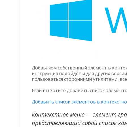
Добавляем собственный элемент в контек
инструкция подойдёт и для других верси
пользоваться сторонними утилитами, всё
Если вы хотите добавить список элементо
Добавить список элементов в контекстн
Контекстное меню — элемент гра
представляющий собой список ко