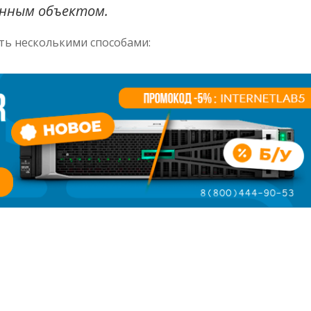
анным объектом.
ь несколькими способами: