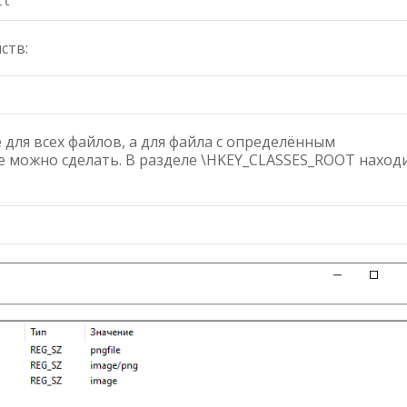
ств:
для всех файлов, а для файла с определённым
е можно сделать. В разделе \HKEY_CLASSES_ROOT наход