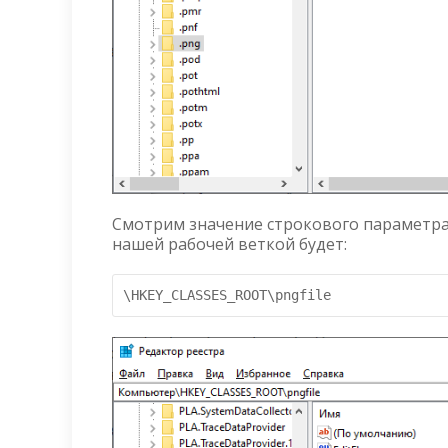
Смотрим значение строкового параметра 
нашей рабочей веткой будет:
\HKEY_CLASSES_ROOT\pngfile