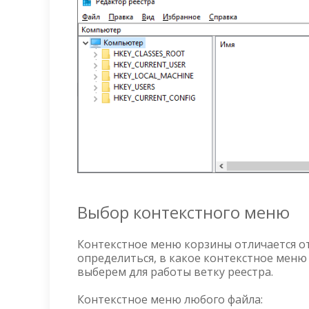
Выбор контекстного меню
Контекстное меню корзины отличается от
определиться, в какое контекстное меню 
выберем для работы ветку реестра.
Контекстное меню любого файла: