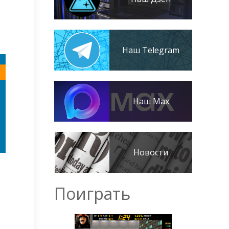
Наш Telegram
Наш Max
Новости
Поиграть