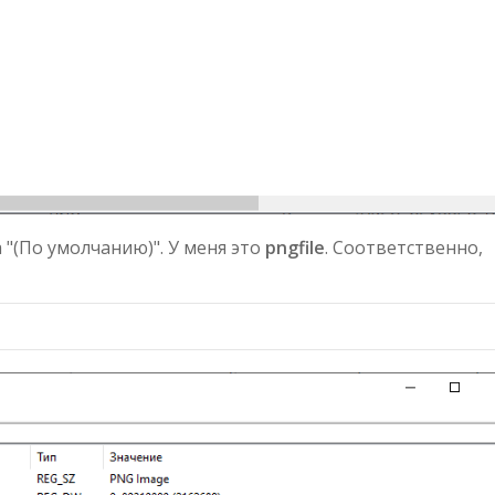
"(По умолчанию)". У меня это
pngfile
. Соответственно,