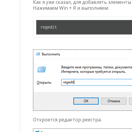
Как я уже сказал, для добавлять элемент
Нажимаем Win + R и выполняем:
regedit
Откроется редактор реестра.