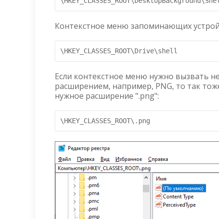
Контекстное меню запоминающих устрой
Если контекстное меню нужно вызвать не 
расширением, например, PNG, то так тож
нужное расширение ".png":
\HKEY_CLASSES_ROOT\.png