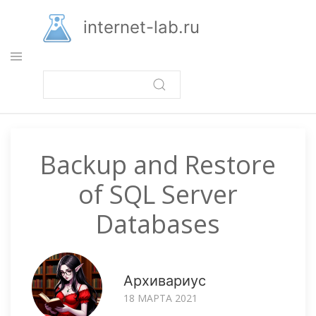
Перейти
к
internet-lab.ru
основному
содержанию
Backup and Restore
of SQL Server
Databases
Архивариус
18 МАРТА 2021