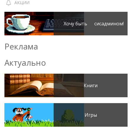
АКЦИИ
Хочу быть сисадмином!
Реклама
Актуально
Книги
Игры