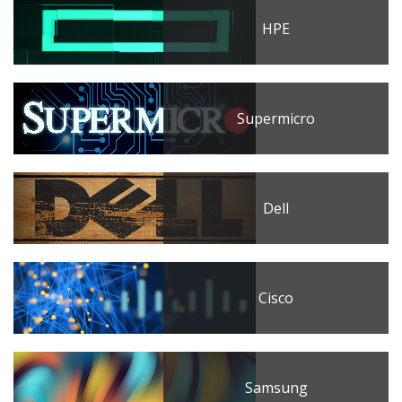
HPE
Supermicro
Dell
Cisco
Samsung