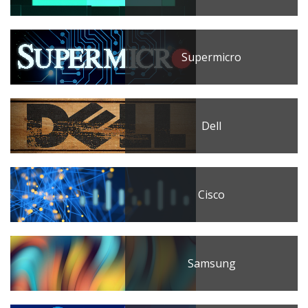
Supermicro
Dell
Cisco
Samsung