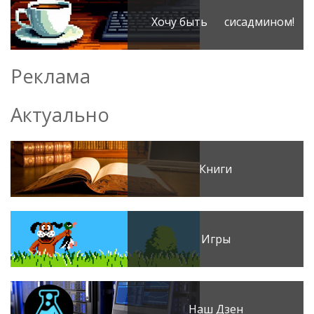
Хочу быть сисадмином!
Реклама
Актуально
Книги
Игры
Наш Дзен