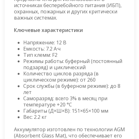
источниках бесперебойного питания (ИБП),
охранных, пожарных и других критически
важных системах.
Ключевые характеристики
Напряжение: 12 В
Емкость: 7.2 А·ч
Тип клемм: F2
Режимы работы: буферный (постоянный
подзаряд) и циклический
Количество циклов разряда (в
циклическом режиме): от 260
Срок службы (в буферном режиме): до 8
лет
Саморазряд: всего 3% в месяц при
температуре +20 °C
Габариты (Д×Ш×В): 151×65×100 мм
Вес: 2.2 кг
Аккумулятор изготовлен по технологии AGM
(Absorbent Glass Mat), что обеспечивает его