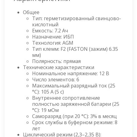
Общее
Тип: герметизированный свинцово-
кислотный
Емкость: 7.2 Ач
Назначение: ИБП
Технология: AGM
Тип клемм: F2 (FASTON (зажим) 6.35
мм)
Полярность: прямая
Технические характеристики
Номинальное напряжение: 12 В
Число элементов: 6
Максимальный разрядный ток (25
°C): 105 А (5 с)
Внутреннее сопротивление
полностью заряженной батареи (25
°C): 19 мОм
Саморазряд (при 20 °C): 3% в месяц
Срок службы в буферном режиме: 8
лет
Циклический режим (2,3–2,35 В):