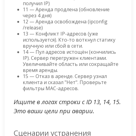
получил IP)
11 — Аренда продлена (обновление
через 4 дня)
12 — Аренда освобождена (ipconfig
/release)
13 — Конфликт IP-адресов (уже
используется). Кто-то воткнул статику
вручную или сбой в сети.
14 — Пул адресов истощён (кончились
IP). Сервер перегружен клиентами.
Увеличивайте область или сокращайте
время аренды.
15 — Отказ в аренде. Сервер узнал
клиента и сказал "Нет". Проверьте
фильтры MAC-адресов.
Ищите в логах строки с ID 13, 14, 15.
Это ваши цели при аварии.
Сценарии устранения