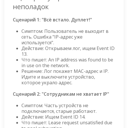
неполадок
Сценарий 1: "Всё встало. Дуплет!"
Симптом: Пользователь не выходит в
сеть. Ошибка "IP-адрес уже
используется".
Действие: Открываем лог, ищем Event ID
13.
Что пишет: An IP address was found to be
in use on the network.
Решение: Лог покажет MAC-адрес и IP.
Идите и выключите устройство,
которое украло адрес.
Сценарий 2: "Сотрудникам не хватает IP"
Симптом: Часть устройств не
подключается, старые работают.
Действие: Ищем Event ID 14.
Что пишет: Lease request unsatisfied due