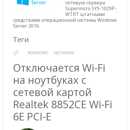
сетевухе сервера
NIC
Supermicro SYS-1029P-
TEAMING
WTRT штатными
средствами операционной системы Windows
Server 2016.
Теги
WINDOWS
NETWORK
Отключается Wi-Fi
на ноутбуках с
сетевой картой
Realtek 8852CE Wi-Fi
6E PCI-E