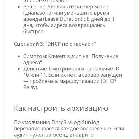
to pool exhaustion.
Решение: Увеличьте размер Scope
(диапазона) или уменьшите время
аренды (Lease Duration) с 8 дней до 1
дня, чтобы адреса возвращались
быстрее.
Сценарий 3: "DHCP не отвечает"
Симптом: Клиент висит на "Получение
адреса".
Действие: Смотрим логи на наличие ID
10 или 11. Если их нет, а сервер запущен
— проблема в маршрутизации (DHCP
Relay).
Как настроить архивацию
По умолчанию DhcpSrvLog-Sun.log
перезаписывается каждое воскресенье. Если
аудит нужен за месяц, внедрите