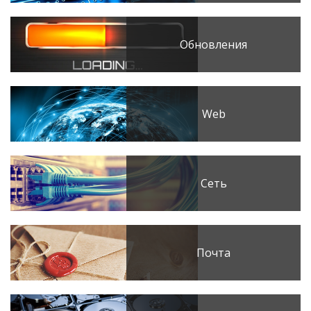
Обновления
Web
Сеть
Почта