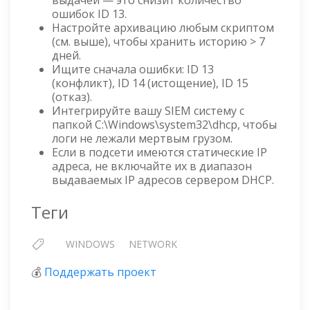
выдачей — это снизит количество
ошибок ID 13.
Настройте архивацию любым скриптом
(см. выше), чтобы хранить историю > 7
дней.
Ищите сначала ошибки: ID 13
(конфликт), ID 14 (истощение), ID 15
(отказ).
Интегрируйте вашу SIEM систему с
папкой C:\Windows\system32\dhcp, чтобы
логи не лежали мертвым грузом.
Если в подсети имеются статические IP
адреса, не включайте их в диапазон
выдаваемых IP адресов сервером DHCP.
Теги
WINDOWS
NETWORK
💰
Поддержать проект