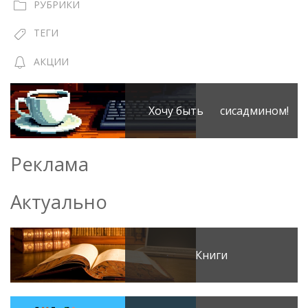
РУБРИКИ
ТЕГИ
АКЦИИ
Хочу быть сисадмином!
Реклама
Актуально
Книги