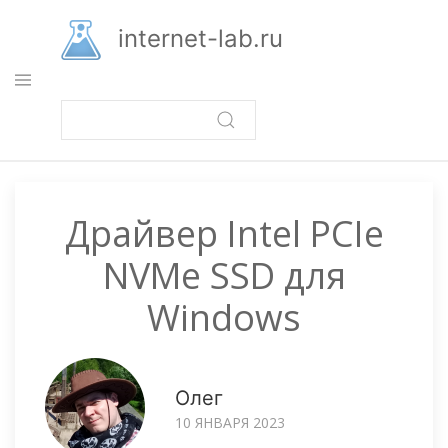
Перейти
к
internet-lab.ru
основному
содержанию
Драйвер Intel PCIe
NVMe SSD для
Windows
Олег
10 ЯНВАРЯ 2023