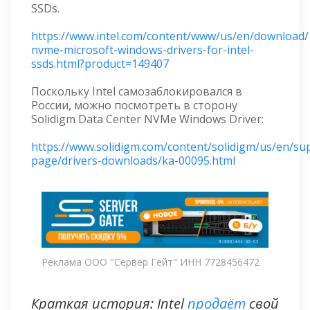
SSDs.
https://www.intel.com/content/www/us/en/download/1
nvme-microsoft-windows-drivers-for-intel-
ssds.html?product=149407
Поскольку Intel самозаблокировался в
России, можно посмотреть в сторону
Solidigm Data Center NVMe Windows Driver:
https://www.solidigm.com/content/solidigm/us/en/su
page/drivers-downloads/ka-00095.html
Реклама ООО "Сервер Гейт" ИНН 7728456472
Краткая история: Intel
продаёт
свой