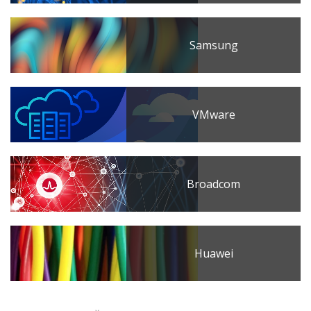
Samsung
VMware
Broadcom
Huawei