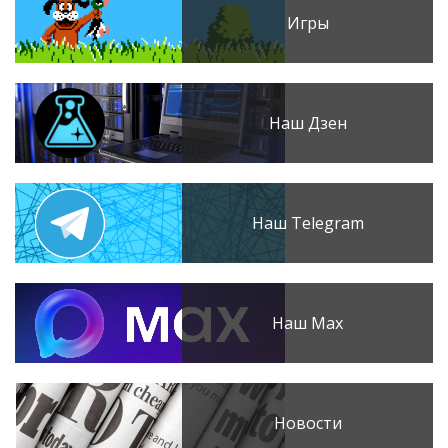
Игры
Наш Дзен
Наш Telegram
Наш Max
Новости