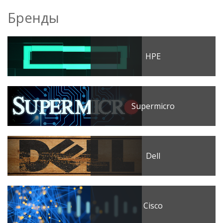
Бренды
HPE
Supermicro
Dell
Cisco