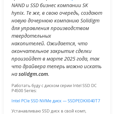
NAND и SSD бизнес компании SK
hynix. Те же, в свою очередь, создают
новую дочернюю компанию Solidigm
для управления производством
твердотельных
накопителей. Ожидается, что
окончательное закрытие сделки
произойдет в марте 2025 года, так
что драйвера теперь можно искать
на
solidgm.com
.
Работать буду с диском серии Intel SSD DC
P4500 Series:
Intel PCIe SSD NVMe диск — SSDPEDKX040T7
Устанавливаю SSD диск в свой комп,