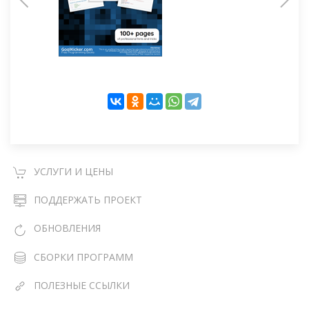
УСЛУГИ И ЦЕНЫ
ПОДДЕРЖАТЬ ПРОЕКТ
ОБНОВЛЕНИЯ
СБОРКИ ПРОГРАММ
ПОЛЕЗНЫЕ ССЫЛКИ