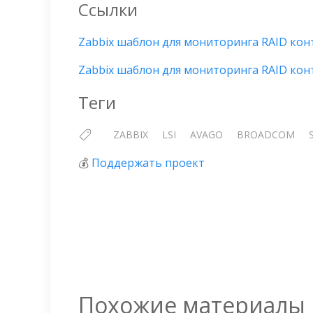
Ссылки
Zabbix шаблон для мониторинга RAID конт
Zabbix шаблон для мониторинга RAID кон
Теги
ZABBIX
LSI
AVAGO
BROADCOM
💰
Поддержать проект
Похожие материалы