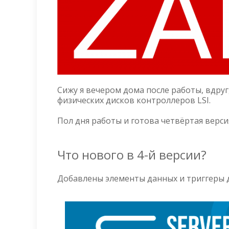
Сижу я вечером дома после работы, вдру
физических дисков контроллеров LSI.
Пол дня работы и готова четвёртая верси
Что нового в 4-й версии?
Добавлены элементы данных и триггеры д