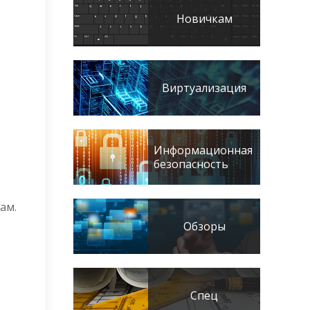
Новичкам
Виртуализация
Информационная
безопасность
ам.
Обзоры
Спец