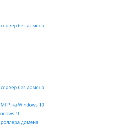
 сервер без домена
 сервер без домена
0MFP на Windows 10
indows 10
нтроллера домена