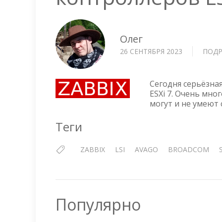
Олег
26 СЕНТЯБРЯ 2023
ПОДР
Сегодня серьёзна
ESXi 7. Очень мно
могут и не умеют 
Теги
ZABBIX
LSI
AVAGO
BROADCOM
Популярно