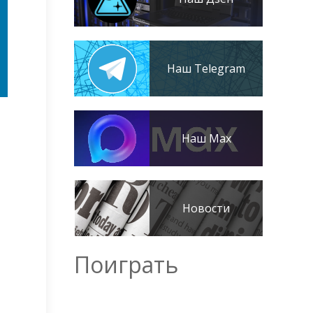
Наш Telegram
Наш Max
Новости
Поиграть