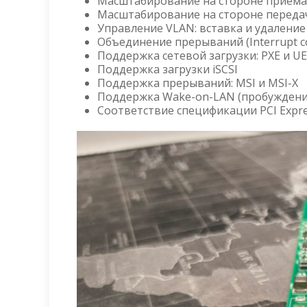
Масштабирование на стороне приема 
Масштабирование на стороне передач
Управление VLAN: вставка и удаление
Объединение прерываний (Interrupt co
Поддержка сетевой загрузки: PXE и UE
Поддержка загрузки iSCSI
Поддержка прерываний: MSI и MSI-X
Поддержка Wake-on-LAN (пробуждение
Соответствие спецификации PCI Express