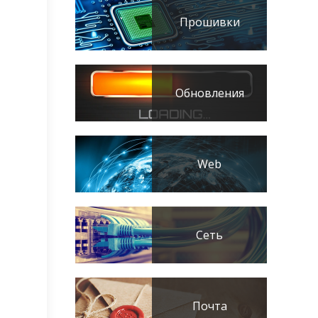
Прошивки
Обновления
Web
Сеть
Почта