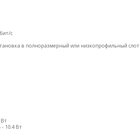
бит/с
становка в полноразмерный или низкопрофильный слот
 Вт
- 10.4 Вт