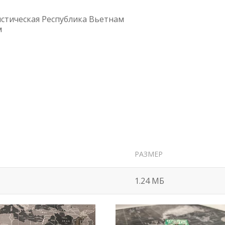
истическая Республика Вьетнам
м
РАЗМЕР
1.24 МБ