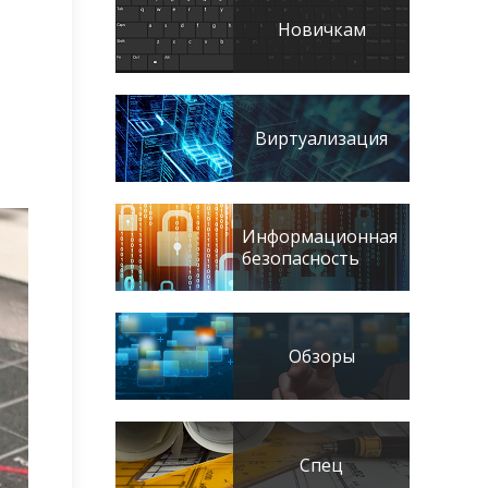
Новичкам
Виртуализация
Информационная
безопасность
Обзоры
Спец