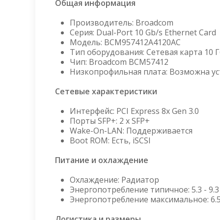
Общая информация
Производитель: Broadcom
Серия: Dual-Port 10 Gb/s Ethernet Card
Модель: BCM957412A4120AC
Тип оборудования: Сетевая карта 10 Г
Чип: Broadcom BCM57412
Низкопрофильная плата: Возможна у
Сетевые характеристики
Интерфейс: PCI Express 8x Gen 3.0
Порты SFP+: 2 x SFP+
Wake-On-LAN: Поддерживается
Boot ROM: Есть, iSCSI
Питание и охлаждение
Охлаждение: Радиатор
Энергопотребление типичное: 5.3 - 9.3
Энергопотребление максимальное: 6.5 
Логистика и размеры