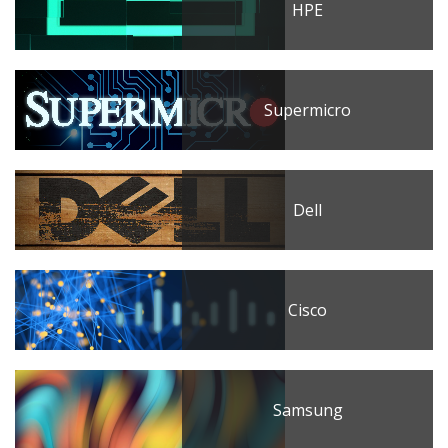
HPE
Supermicro
Dell
Cisco
Samsung