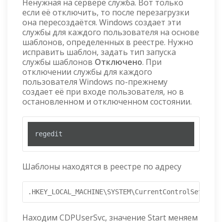
Ненужная на сервере служба. Вот только
если её отключить, то после перезагрузки
она пересоздаётся. Windows создает эти
службы для каждого пользователя на основе
шаблонов, определенных в реестре. Нужно
исправить шаблон, задать тип запуска
службы шаблонов
Отключено
. При
отключении службы для каждого
пользователя Windows по-прежнему
создает её при входе пользователя, но в
остановленном и отключенном состоянии.
regedit
Шаблоны находятся в реестре по адресу
.HKEY_LOCAL_MACHINE\SYSTEM\CurrentControlSet\Serv
Находим CDPUserSvc, значение Start меняем