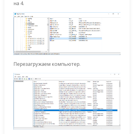
на 4.
Перезагружаем компьютер.