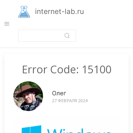
Перейти
к
internet-lab.ru
основному
содержанию
Error Code: 15100
Олег
27 ФЕВРАЛЯ 2024