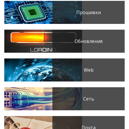
Прошивки
Обновления
Web
Сеть
Почта