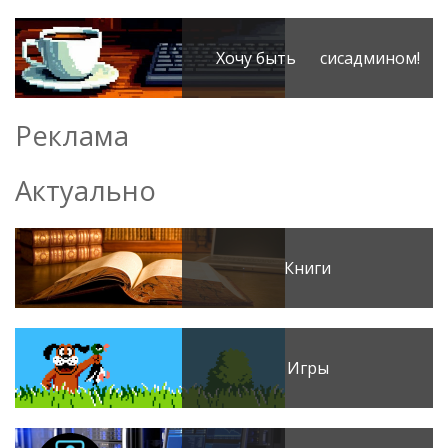
Хочу быть сисадмином!
Реклама
Актуально
Книги
Игры