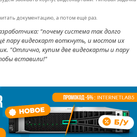
итать документацию, а потом ещё раз.
зработчика: "почему система так долго
щё пару видеокарт воткнуть, и мостом их
ик. "Отлично, купим две видеокарты и пару
тобы вставили!"