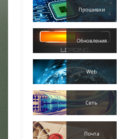
Прошивки
Обновления
Web
Сеть
Почта