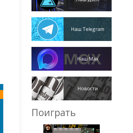
Наш Telegram
Наш Max
Новости
Поиграть