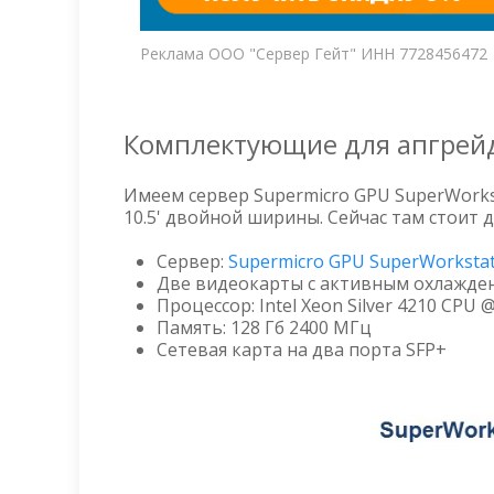
Реклама ООО "Сервер Гейт" ИНН 7728456472
Комплектующие для апгрей
Имеем сервер Supermicro GPU SuperWorks
10.5' двойной ширины. Сейчас там стоит д
Сервер:
Supermicro GPU SuperWorksta
Две видеокарты с активным охлажде
Процессор: Intel Xeon Silver 4210 CPU 
Память: 128 Гб 2400 МГц
Сетевая карта на два порта SFP+