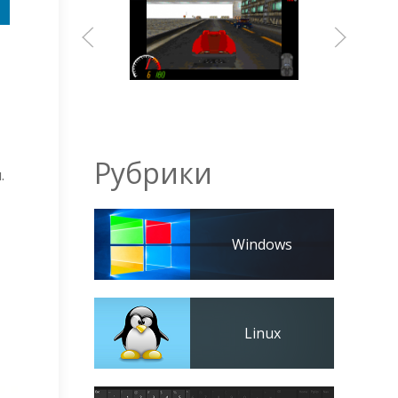
Рубрики
.
Windows
Linux