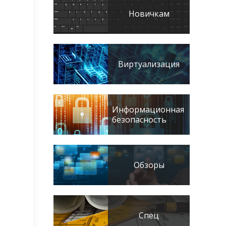
Новичкам
Виртуализация
Информационная
безопасность
Обзоры
Спец