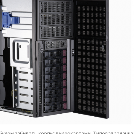
 будем забивать корпус видеокартами. Типовая задачка