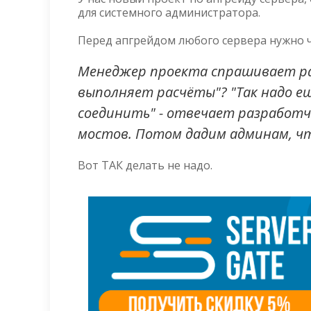
для системного администратора.
Перед апгрейдом любого сервера нужно ч
Менеджер проекта спрашивает ра
выполняет расчёты"? "Так надо е
соединить" - отвечает разработч
мостов. Потом дадим админам, ч
Вот ТАК делать не надо.