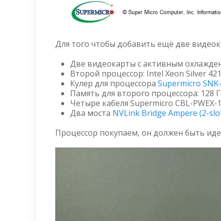
Для того чтобы добавить ещё две видеок
Две видеокарты с активным охлажде
Второй процессор: Intel Xeon Silver 4
Кулер для процессора
Supermicrо SNK
Память для второго процессора: 128 
Четыре кабеля Supermicro CBL-PWEX-1
Два моста
NVLink Bridge Ampere (2-slo
Процессор покупаем, он должен быть ид