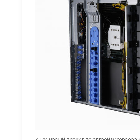
У нас новый проект по апгрейду сервера,