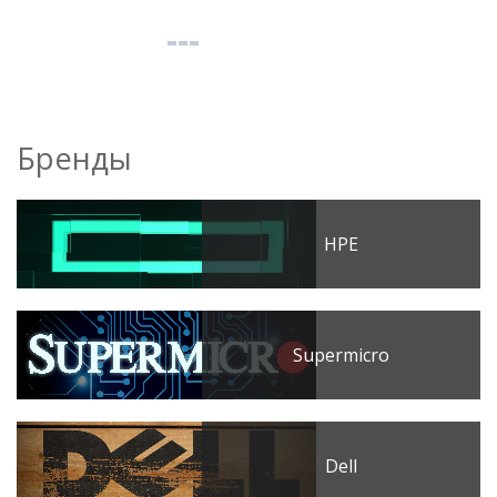
Бренды
HPE
Supermicro
Dell