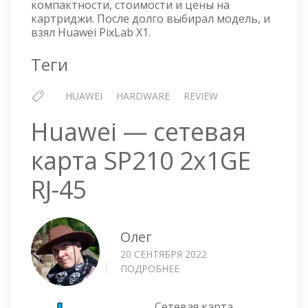
компактности, стоимости и цены на
картриджи. После долго выбирал модель, и
взял Huawei PixLab X1.
Теги
HUAWEI
HARDWARE
REVIEW
Huawei — сетевая
карта SP210 2x1GE
RJ-45
Олег
20 СЕНТЯБРЯ 2022
ПОДРОБНЕЕ
О
HUAWEI
—
Сетевая карта,