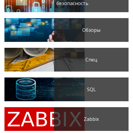
безопасность
Обзоры
Спец
SQL
Zabbix