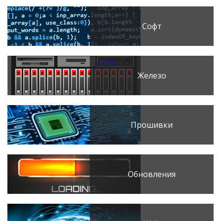
Софт
Железо
Прошивки
Обновления