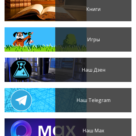
Книги
Игры
Наш Дзен
Наш Telegram
Наш Max