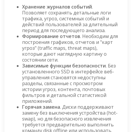
Хранение журналов событий
.
Позволяет сохранять детальные логи
трафика, угроз, системных событий и
действий пользователей за длительный
период для последующего анализа.
Формирование отчетов
. Необходим для
построения графиков, отчетов и "карт
угроз" (traffic maps, threat maps),
которые дают наглядную картину о
состоянии сети.
Зависимые функции безопасности
. Без
установленного SSD в интерфейсе веб-
управления становятся недоступны
разделы, связанные с просмотром
истории угроз, контента, почтовых
фильтров и детальной статистикой
приложений.
Горячая замена
. Диски поддерживают
замену без выключения устройства (hot-
swap), но для безопасного извлечения
требуется предварительно выполнить
команду disk offline или использовать