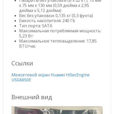
Габариты без упаковки (В x Ш x Г): 15 мм
x 75 мм x 130 мм (0,59 дюйма x 2,95
дюйма x 5,12 дюйма)
Вес без упаковки: 0,135 кг (0,3 фунта)
Емкость накопителя: 240 ГБ
Тип порта: SATA
Максимальная потребляемая мощность:
5,23 Вт
Максимальное тепловыделение: 17,85
BTU/час
Ссылки
Межсетевой экран Huawei HiSecEngine
USG6650E
Внешний вид