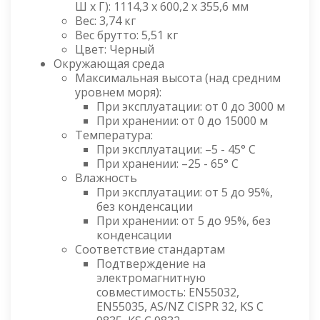
Ш x Г): 1114,3 x 600,2 x 355,6 мм
Вес: 3,74 кг
Вес брутто: 5,51 кг
Цвет: Черный
Окружающая среда
Максимальная высота (над средним
уровнем моря):
При эксплуатации: от 0 до 3000 м
При хранении: от 0 до 15000 м
Температура:
При эксплуатации: –5 - 45° C
При хранении: –25 - 65° C
Влажность
При эксплуатации: от 5 до 95%,
без конденсации
При хранении: от 5 до 95%, без
конденсации
Соответствие стандартам
Подтверждение на
электромагнитную
совместимость: EN55032,
EN55035, AS/NZ CISPR 32, KS C