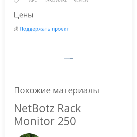
APC
HARDWARE
REVIEW
Цены
💰
Поддержать проект
Похожие материалы
NetBotz Rack
Monitor 250