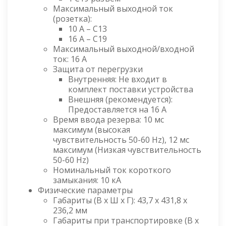
Максимальный выходной ток
(розетка):
10 A – C13
16 A – C19
Максимальный выходной/входной
ток: 16 А
Защита от перегрузки
Внутренняя: Не входит в
комплект поставки устройства
Внешняя (рекомендуется):
Предоставляется на 16 A
Время ввода резерва: 10 мс
максимум (высокая
чувствительность 50-60 Hz), 12 мс
максимум (Низкая чувствительность
50-60 Hz)
Номинальный ток короткого
замыкания: 10 кА
Физические параметры
Габариты (В x Ш x Г): 43,7 x 431,8 x
236,2 мм
Габариты при транспортировке (В x