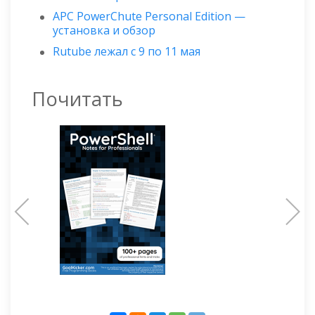
APC PowerChute Personal Edition —
установка и обзор
Rutube лежал с 9 по 11 мая
Почитать