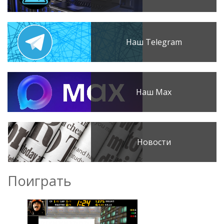
Наш Telegram
Наш Max
Новости
Поиграть