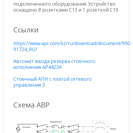
подключенного оборудования. Устройство
оснащено 8 розетками C13 и 1 розеткой C19.
Ссылки
https://www.apc.com/kz/ru/download/document/990-
91724_RU/
Автомат ввода резерва стоечного
исполнения AP4423A
Стоечный АПН с платой сетевого
управления 3
Схема АВР