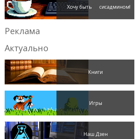
Хочу быть сисадмином!
Реклама
Актуально
Книги
Игры
Наш Дзен