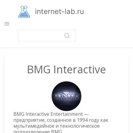
Перейти
к
internet-lab.ru
основному
содержанию
BMG Interactive
BMG Interactive Entertainment —
предприятие, созданное в 1994 году как
мультимедийное и технологическое
подразделение BMG