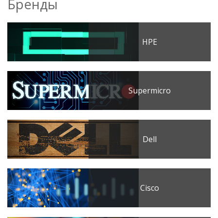
Бренды
HPE
Supermicro
Dell
Cisco