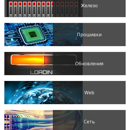
Железо
Прошивки
Обновления
Web
Сеть