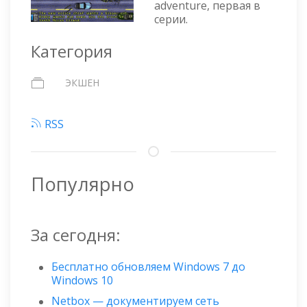
adventure, первая в
серии.
Категория
ЭКШЕН
RSS
Популярно
За сегодня:
Бесплатно обновляем Windows 7 до
Windows 10
Netbox — документируем сеть