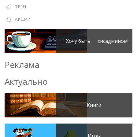
ТЕГИ
АКЦИИ
Хочу быть сисадмином!
Реклама
Актуально
Книги
Игры