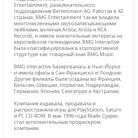
Entertainment, развлекательного
подразделения Bertelsmann AG. Работая в 42
странах, BMG Entertainment также владела
многочисленными звукозаписывающими
лейблами, включая Arista, Ariola и RCA
Records, и имела значительные интересы на
европейском телевидении. BMG Interactive
была классифицирована в корпоративной
структуре как товарный знак BMG Music.
BMG Interactive базировалась в Нью-Йорке
и имела офисы в Сан-Франциско и Лондоне.
Другие филиалы были созданы во Франции,
Бельгии, Швеции, Норвегии, Нидерландах,
Германии, Японии, Сингапуре и Австралии.
Компания издавала, продавала и
распространяла игры для PlayStation, Saturn
и PC CD-ROM. В мае 1996 года Майк Суарес
стал исполнительным продюсером
компании.