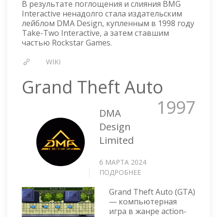
В результате поглощения и слияния BMG
Interactive ненадолго стала издательским
лейблом DMA Design, купленным в 1998 году
Take-Two Interactive, а затем ставшим
частью Rockstar Games.
WIKI
Grand Theft Auto
1997
DMA
Design
Limited
6 МАРТА 2024
ПОДРОБНЕЕ
О
GRAND
Grand Theft Auto (GTA)
THEFT
— компьютерная
AUTO
игра в жанре action-