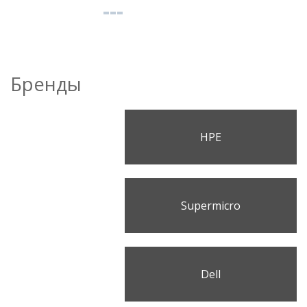
Бренды
HPE
Supermicro
Dell