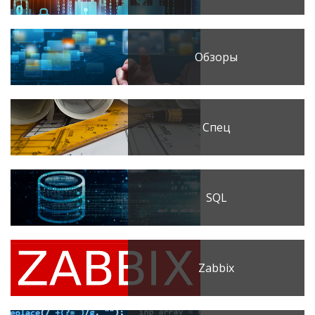
Обзоры
Спец
SQL
Zabbix