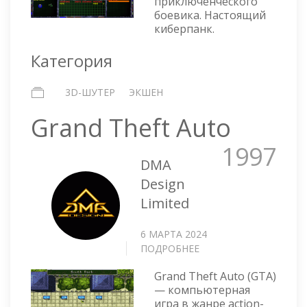
приключенческого
боевика. Настоящий
киберпанк.
Категория
3D-ШУТЕР
ЭКШЕН
Grand Theft Auto
1997
DMA
Design
Limited
6 МАРТА 2024
ПОДРОБНЕЕ
О
GRAND
Grand Theft Auto (GTA)
THEFT
— компьютерная
AUTO
игра в жанре action-