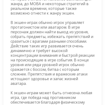
жанра, до MOBA и некоторых стратегий в
реальном времени, которые также
возможно отнести к жанру экшен.
В экшен-играх обычно игрок управляет
протагонистом или аватаром. В игре
персонаж должен найти выход из уровня,
собрать предметы, избежать препятствий и
сразиться с врагами разными способами.
Действие таких игр развивается очень
динамично и требует высокой
концентрации внимания и быстрой реакции
на происходящие в игре события. В конце
уровня или ряда уровней игрок обычно
сражается с боссом, битва с которым
сложнее. Препятствия и вражеские атаки
истощают здоровье и запас жизней
аватара.
К экшен-играм может быть отнесена любая
игра, где победа над противником
обеспечивается благодаря физическому