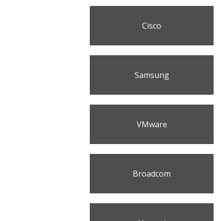
Cisco
Samsung
VMware
Broadcom