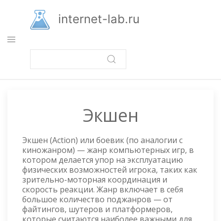
Перейти
к
internet-lab.ru
основному
содержанию
Экшен
Экшен (Action) или боевик (по аналогии с
киножанром) — жанр компьютерных игр, в
котором делается упор на эксплуатацию
физических возможностей игрока, таких как
зрительно-моторная координация и
скорость реакции. Жанр включает в себя
большое количество поджанров — от
файтингов, шутеров и платформеров,
которые считаются наиболее важными для