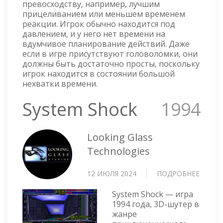
превосходству, например, лучшим
прицеливанием или меньшем временем
реакции. Игрок обычно находится под
давлением, и у него нет времени на
вдумчивое планирование действий. Даже
если в игре присутствуют головоломки, они
должны быть достаточно просты, поскольку
игрок находится в состоянии большой
нехватки времени.
System Shock
1994
Looking Glass
Technologies
12 ИЮЛЯ 2024
ПОДРОБНЕЕ
О
SYSTE
System Shock — игра
SHOCK
1994 года, 3D-шутер в
жанре