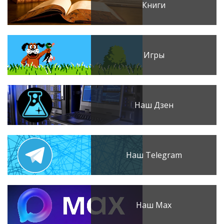
Книги
Игры
Наш Дзен
Наш Telegram
Наш Max